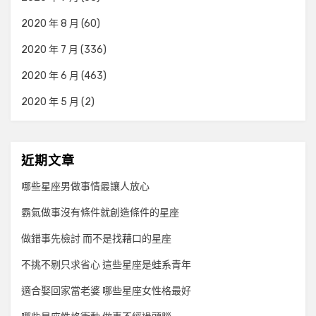
2020 年 8 月
(60)
2020 年 7 月
(336)
2020 年 6 月
(463)
2020 年 5 月
(2)
近期文章
哪些星座男做事情最讓人放心
霸氣做事沒有條件就創造條件的星座
做錯事先檢討 而不是找藉口的星座
不挑不剔只求省心 這些星座是蛙系青年
適合娶回家當老婆 哪些星座女性格最好