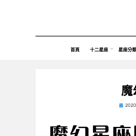
Skip
to
content
首頁
十二星座
星座分
魔
Posted
2020
on