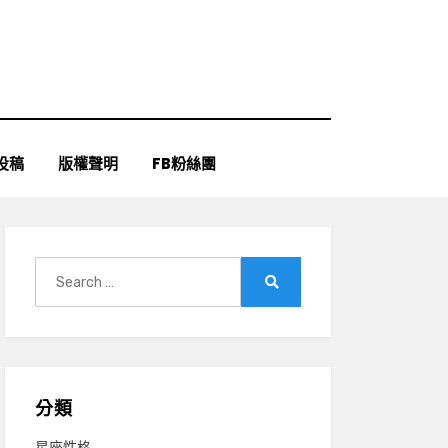
投稿
版權聲明
FB粉絲團
Search
for:
Search
分類
星座性格