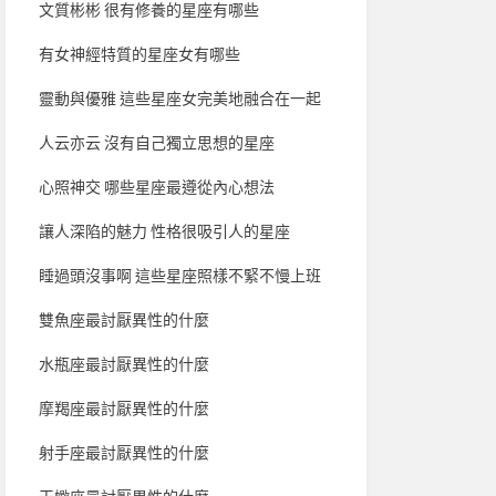
文質彬彬 很有修養的星座有哪些
有女神經特質的星座女有哪些
靈動與優雅 這些星座女完美地融合在一起
人云亦云 沒有自己獨立思想的星座
心照神交 哪些星座最遵從內心想法
讓人深陷的魅力 性格很吸引人的星座
睡過頭沒事啊 這些星座照樣不緊不慢上班
雙魚座最討厭異性的什麼
水瓶座最討厭異性的什麼
摩羯座最討厭異性的什麼
射手座最討厭異性的什麼