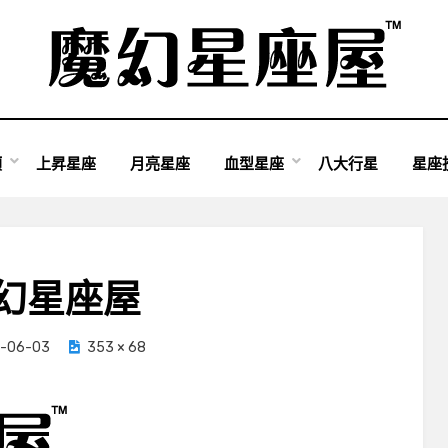
類
上昇星座
月亮星座
血型星座
八大行星
星座
幻星座屋
-06-03
353 × 68