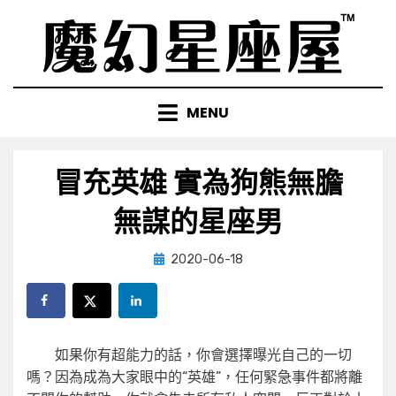
Skip
to
content
MENU
冒充英雄 實為狗熊無膽
無謀的星座男
Posted
by
2020-06-18
小編
on
如果你有超能力的話，你會選擇曝光自己的一切
嗎？因為成為大家眼中的“英雄”，任何緊急事件都將離