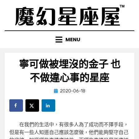
Skip
to
content
MENU
寧可做被埋沒的金子 也
不做違心事的星座
Posted
by
2020-06-18
小編
on
在我們的生活中，有很多人為了成功而不擇手段，
但是有一些人知道自己應該怎麼做，他們能夠堅守自己