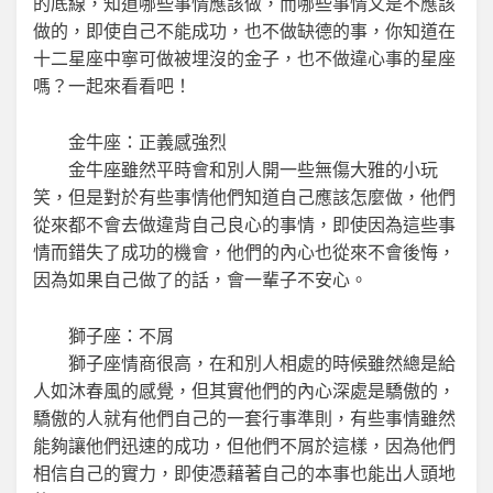
的底線，知道哪些事情應該做，而哪些事情又是不應該
做的，即使自己不能成功，也不做缺德的事，你知道在
十二星座中寧可做被埋沒的金子，也不做違心事的星座
嗎？一起來看看吧！
金牛座：正義感強烈
金牛座雖然平時會和別人開一些無傷大雅的小玩
笑，但是對於有些事情他們知道自己應該怎麼做，他們
從來都不會去做違背自己良心的事情，即使因為這些事
情而錯失了成功的機會，他們的內心也從來不會後悔，
因為如果自己做了的話，會一輩子不安心。
獅子座：不屑
獅子座情商很高，在和別人相處的時候雖然總是給
人如沐春風的感覺，但其實他們的內心深處是驕傲的，
驕傲的人就有他們自己的一套行事準則，有些事情雖然
能夠讓他們迅速的成功，但他們不屑於這樣，因為他們
相信自己的實力，即使憑藉著自己的本事也能出人頭地