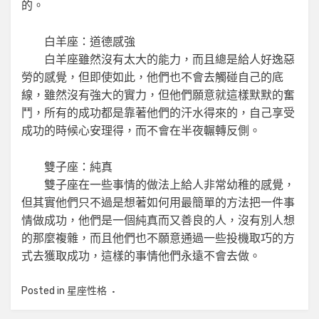
的。
白羊座：道德感強
白羊座雖然沒有太大的能力，而且總是給人好逸惡
勞的感覺，但即使如此，他們也不會去觸碰自己的底
線，雖然沒有強大的實力，但他們願意就這樣默默的奮
鬥，所有的成功都是靠著他們的汗水得來的，自己享受
成功的時候心安理得，而不會在半夜輾轉反側。
雙子座：純真
雙子座在一些事情的做法上給人非常幼稚的感覺，
但其實他們只不過是想著如何用最簡單的方法把一件事
情做成功，他們是一個純真而又善良的人，沒有別人想
的那麼複雜，而且他們也不願意通過一些投機取巧的方
式去獲取成功，這樣的事情他們永遠不會去做。
Posted in
星座性格