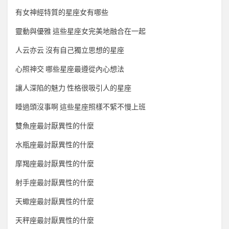
有女神經特質的星座女有哪些
靈動與優雅 這些星座女完美地融合在一起
人云亦云 沒有自己獨立思想的星座
心照神交 哪些星座最遵從內心想法
讓人深陷的魅力 性格很吸引人的星座
睡過頭沒事啊 這些星座照樣不緊不慢上班
雙魚座最討厭異性的什麼
水瓶座最討厭異性的什麼
摩羯座最討厭異性的什麼
射手座最討厭異性的什麼
天蠍座最討厭異性的什麼
天秤座最討厭異性的什麼