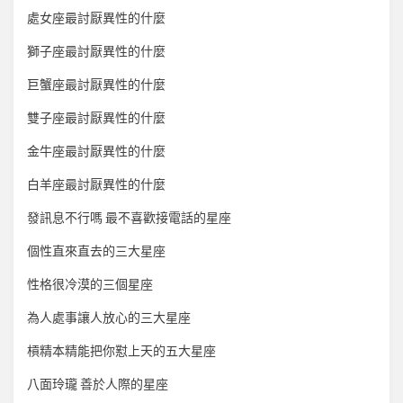
處女座最討厭異性的什麼
獅子座最討厭異性的什麼
巨蟹座最討厭異性的什麼
雙子座最討厭異性的什麼
金牛座最討厭異性的什麼
白羊座最討厭異性的什麼
發訊息不行嗎 最不喜歡接電話的星座
個性直來直去的三大星座
性格很冷漠的三個星座
為人處事讓人放心的三大星座
槓精本精能把你懟上天的五大星座
八面玲瓏 善於人際的星座