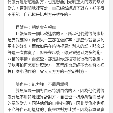
們就算是想超過對方，也是想要用光明正大的方式擊敗
對方。否則暗地裡算計，自己縱然超過了對方，卻不得
不承認，自己還是比對方差很多的。
巨蟹座：相信會有報應
巨蟹座是一個比較迷信的人，所以他們覺得萬事都
是有報應的。你如果一直都在做好事，那麼你就會遇到
更多的好事。而你如果在暗地裡算計別人的話，那麼或
許這一次你贏了，但是在以後，你只會遇到更多的亂七
八糟的事情，而這些，都是對你這種可恥行為的報應。
所以哪怕再怎麼討厭對方，巨蟹座也是絕不會在背地裡
搞什麼小動作的，會大大方方的去挑戰對方。
雙魚座：能力強，不屑用爛招
雙魚座是一個對自己特別自信的人，因為他們覺得
就算是不用背地裡算計對方，自己也一樣能夠輕而易舉
的擊敗對方。同時他們的自尊心很強，因此雙魚座也絕
不允許自己用這樣的手段來跟對方比拼。因為就算是贏