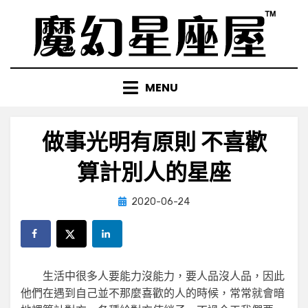
Skip
to
content
MENU
做事光明有原則 不喜歡
算計別人的星座
Posted
by
2020-06-24
小編
on
生活中很多人要能力沒能力，要人品沒人品，因此
他們在遇到自己並不那麼喜歡的人的時候，常常就會暗