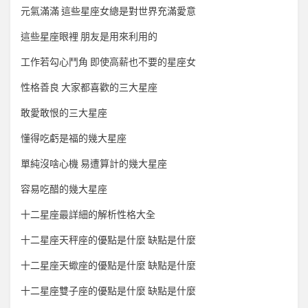
元氣滿滿 這些星座女總是對世界充滿愛意
這些星座眼裡 朋友是用來利用的
工作若勾心鬥角 即使高薪也不要的星座女
性格善良 大家都喜歡的三大星座
敢愛敢恨的三大星座
懂得吃虧是福的幾大星座
單純沒啥心機 易遭算計的幾大星座
容易吃醋的幾大星座
十二星座最詳細的解析性格大全
十二星座天秤座的優點是什麼 缺點是什麼
十二星座天蠍座的優點是什麼 缺點是什麼
十二星座雙子座的優點是什麼 缺點是什麼