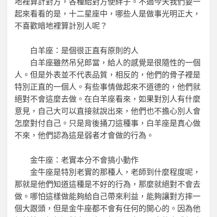
地裡算計對方，各種給對方使絆子。不過今天我們要一
起來看看的是，十二星座中，哪些人是做事光明正大，
不喜歡暗地裡算計別人呢？
白羊座：是個很正直有原則的人
白羊座雖然吊兒郎當，給人的感覺是很隨性的一個
人。但是外表並不代表品質，相反的，他們的骨子裡是
特別正直的一個人。有些事情做起來不道德的，他們就
絕對不會這麼去做。在白羊座看來，如果對別人有什麼
意見，自己大可以直接就說出來，他們也不擔心別人會
怎麼對付自己。只是背後捅刀這種事，白羊座是真心做
不來，他們認為這是弱者才會做的行為。
金牛座：老實本分不會搞小動作
金牛座是特別老實的那種人，老師到什麼程度呢，
那就是他們知道這種是不好的行為，那麼就絕對不會去
做。哪怕這樣做能夠給自己帶來利益，能夠讓對方摔一
個大跟頭，但是金牛座都不會有任何的開心的。因為他