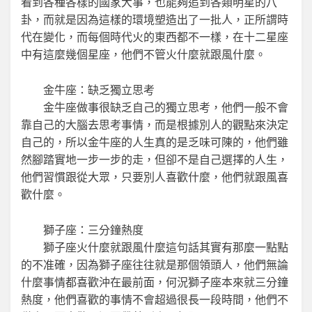
看到各種各樣的國家大事，也能夠追到各類明星的八
卦，而就是因為這樣的環境塑造出了一批人，正所謂時
代在變化，而每個時代火的東西都不一樣，在十二星座
中有這麼幾個星座，他們不管火什麼就跟風什麼。
金牛座：缺乏獨立思考
金牛座做事很缺乏自己的獨立思考，他們一般不會
靠自己的大腦去思考事情，而是根據別人的觀點來決定
自己的，所以金牛座的人生真的是乏味可陳的，他們雖
然腳踏實地一步一步的走，但卻不是自己選擇的人生，
他們習慣跟從大眾，只要別人喜歡什麼，他們就跟風喜
歡什麼。
獅子座：三分鐘熱度
獅子座火什麼就跟風什麼這句話其實有那麼一點點
的不准確，因為獅子座往往就是那個領頭人，他們無論
什麼事情都喜歡沖在最前面，何況獅子座本來就三分鐘
熱度，他們喜歡的事情不會超過很長一段時間，他們不