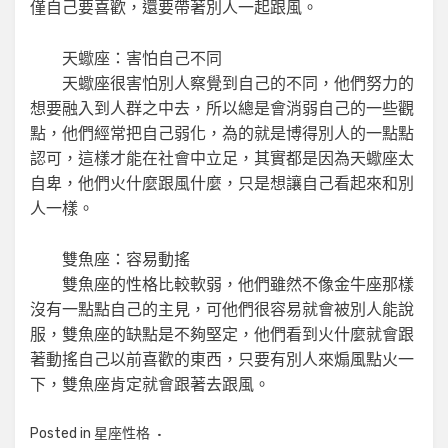
僅自己要喜歡，還要帶著別人一起跟風。
天蠍座：害怕自己不同
天蠍座很害怕別人察覺到自己的不同，他們努力的
想要融入到人群之中去，所以總是會消弱自己的一些觀
點，他們經常把自己弱化，為的就是博得別人的一點點
認可，這樣才能在社會中立足，其實都是因為天蠍座太
自卑，他們火什麼跟風什麼，只是想讓自己看起來和別
人一樣。
雙魚座：容易動搖
雙魚座的性格比較軟弱，他們雖然不像金牛座那樣
沒有一點點自己的主見，可他們很容易就會被別人能說
服，雙魚座的缺點是不夠堅定，他們看到火什麼就會跟
著動搖自己以前喜歡的東西，只要有別人來煽風點火一
下，雙魚座肯定就會跟著去跟風。
Posted in
星座性格