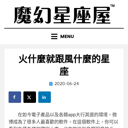
Skip
to
content
MENU
火什麼就跟風什麼的星
座
Posted
by
2020-06-24
小編
on
在如今電子產品以及各類app大行其道的環境，微
博成為了很多人最喜歡的軟件，在這個軟件上，你可以