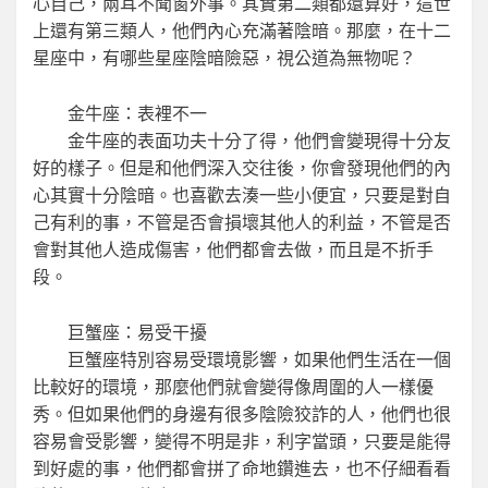
心自己，兩耳不聞窗外事。其實第二類都還算好，這世
上還有第三類人，他們內心充滿著陰暗。那麼，在十二
星座中，有哪些星座陰暗險惡，視公道為無物呢？
金牛座：表裡不一
金牛座的表面功夫十分了得，他們會變現得十分友
好的樣子。但是和他們深入交往後，你會發現他們的內
心其實十分陰暗。也喜歡去湊一些小便宜，只要是對自
己有利的事，不管是否會損壞其他人的利益，不管是否
會對其他人造成傷害，他們都會去做，而且是不折手
段。
巨蟹座：易受干擾
巨蟹座特別容易受環境影響，如果他們生活在一個
比較好的環境，那麼他們就會變得像周圍的人一樣優
秀。但如果他們的身邊有很多陰險狡詐的人，他們也很
容易會受影響，變得不明是非，利字當頭，只要是能得
到好處的事，他們都會拼了命地鑽進去，也不仔細看看