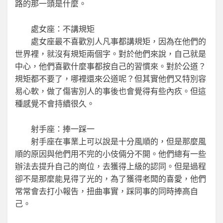
路的那一頭是什麼。
處女座：不講規矩
處女座最不喜歡別人凡事都講規矩，因為在他們的
世界裡，就沒有規矩兩個字。對於他們來說，自己就是
中心，他們喜歡什麼事都按自己的習慣來。對於公道？
規矩都不要了，哪裡還來公道呢？但其實他們又特別容
易心軟，做了傷害別人的事後也會覺得有些內疚。但這
種感覺不會持續很久。
射手座：捧一踩一
射手座在事業上可以說是十分風順的，但是那麼風
順的原因與他們用不完的小伎倆分不開。他們總有一些
辦法去提升自己的崗位，去獲得上級的認同。但是過程
卻不是那麼能見得了光的，為了獲得老闆的喜愛，他們
常常會去打小報告，扭曲事實，踩同事的同時捧高自
己。