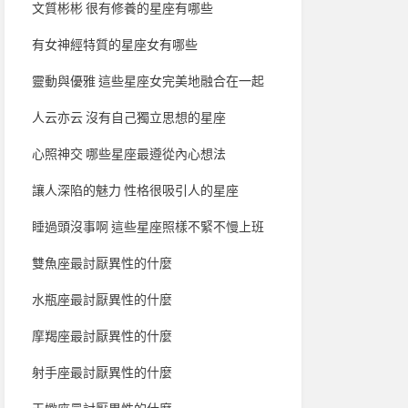
文質彬彬 很有修養的星座有哪些
有女神經特質的星座女有哪些
靈動與優雅 這些星座女完美地融合在一起
人云亦云 沒有自己獨立思想的星座
心照神交 哪些星座最遵從內心想法
讓人深陷的魅力 性格很吸引人的星座
睡過頭沒事啊 這些星座照樣不緊不慢上班
雙魚座最討厭異性的什麼
水瓶座最討厭異性的什麼
摩羯座最討厭異性的什麼
射手座最討厭異性的什麼