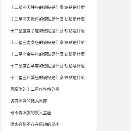
十二星座天秤座的優點是什麼 缺點是什麼
十二星座天蠍座的優點是什麼 缺點是什麼
十二星座雙子座的優點是什麼 缺點是什麼
十二星座處女座的優點是什麼 缺點是什麼
十二星座金牛座的優點是什麼 缺點是什麼
十二星座白羊座的優點是什麼 缺點是什麼
十二星座巨蟹座的優點是什麼 缺點是什麼
最精準的十二星座性格分析
城府極深的幾大星座
最不會演戲的幾大星座
傷害過後不存在原諒的星座