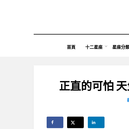
Skip
to
content
首頁
十二星座
星座分
正直的可怕 