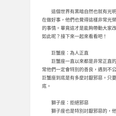
這個世界有黑暗自然也就有光明，
在做好事，他們也覺得這樣非常光
的事情。畢竟這才是能夠帶動大家
如此呢？接下來一起來看看吧！
巨蟹座：為人正直
巨蟹座一直以來都是非常正直的，
常他們一定會特別的善良，遇到不
巨蟹座到底是有多麼討厭邪惡。只
底。
獅子座：拒絕邪惡
獅子座也是特別討厭邪惡的，他們