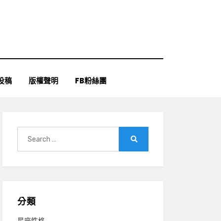
投稿
版權聲明
FB粉絲團
Search
for:
Search
分類
星座性格