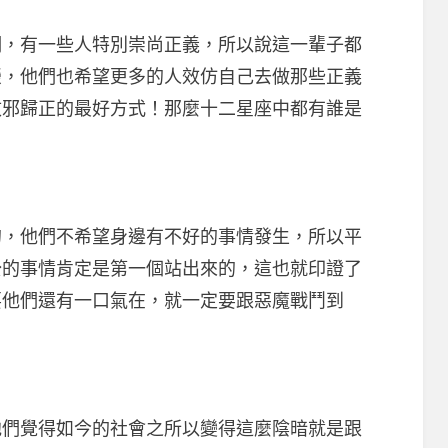
有一些人特別崇尚正義，所以說這一輩子都
榮，他們也希望更多的人效仿自己去做那些正義
改邪歸正的最好方式！那麼十二星座中都有誰是
他們不希望身邊有不好的事情發生，所以平
公的事情肯定是第一個站出來的，這也就印證了
要他們還有一口氣在，就一定要跟惡魔戰鬥到
覺得如今的社會之所以變得這麼陰暗就是跟