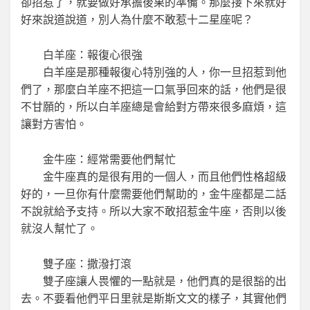
卻招惹了，就要做好承擔後果的準備。那麼接下來就好
好來說道說道，別人為什麼不敢惹十二星座呢？
白羊座：報復心很強
白羊座是那種報復心特別強的人，你一旦招惹到他
們了，那麼白羊座不把這一口氣爭回來的話，他們是很
不甘願的，所以白羊座總是會給對方帶來很多麻煩，這
讓對方害怕。
金牛座：經常需要他們幫忙
金牛座真的是很有用的一個人，而且他們性格超級
好的，一旦你有什麼需要他們幫助的，金牛座都是二話
不說就給予支持。所以大家不敢招惹金牛座，否則以後
就沒人幫忙了。
雙子座：撒潑打滾
雙子座讓人畏懼的一點就是，他們真的是很豁的出
去。不要看他們平日里就是斯斯文文的樣子，其實他們