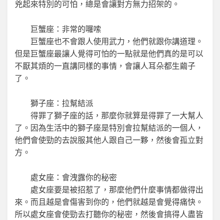
兇起來特別的可怕，總是會讓對方無力招架的。
巨蟹座：非常的囉嗦
巨蟹座也不會跟人使用武力，他們就跟你講道理。
但是巨蟹座最讓人覺得可怕的一點就是他們真的是可以
不厭其煩的一直講同樣的事情，會讓人耳朵都生繭子
了。
獅子座：拉幫結派
得罪了獅子座的話，那麼你就算是得罪了一大幫人
了。因為生活中的獅子座是特別會拉幫結派的一個人，
他們會使勁的去說服其他人跟自己一夥，然後會孤立對
方。
處女座：會洩露你的秘密
處女座要是被招惹了，那麼他們什麼事情都做得出
來。而且越是會傷害到你的，他們就越是會覺得痛快。
所以處女座會使勁去打聽你的秘密，然後會搞得人盡皆