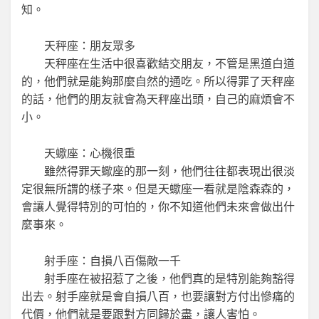
知。
天秤座：朋友眾多
天秤座在生活中很喜歡結交朋友，不管是黑道白道
的，他們就是能夠那麼自然的通吃。所以得罪了天秤座
的話，他們的朋友就會為天秤座出頭，自己的麻煩會不
小。
天蠍座：心機很重
雖然得罪天蠍座的那一刻，他們往往都表現出很淡
定很無所謂的樣子來。但是天蠍座一看就是陰森森的，
會讓人覺得特別的可怕的，你不知道他們未來會做出什
麼事來。
射手座：自損八百傷敵一千
射手座在被招惹了之後，他們真的是特別能夠豁得
出去。射手座就是會自損八百，也要讓對方付出慘痛的
代價，他們就是要跟對方同歸於盡，讓人害怕。