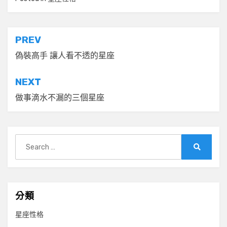
文
PREV
章
偽裝高手 讓人看不透的星座
導
NEXT
覽
做事滴水不漏的三個星座
Search
for:
Search
分類
星座性格