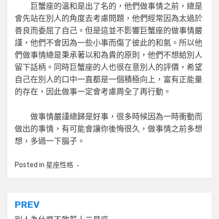
巨蟹座的溫和是出了名的，他們做事情之前，總是
會先站在別人的角度去考慮問題，他們經常因為太過於
善良而委屈了自己。但是這並不影響巨蟹座的做事情嚴
謹，他們不會因為一些小事而傷了彼此的和氣。所以他
們做事情總是秉承著以和為貴的原則，他們不想給別人
留下話柄。同時巨蟹座的人也很在意別人的評價，希望
自己在別人的口中一直都是一個積極向上，富有正能量
的存在，因此做事一定會考慮周全了再行動。
做事情嚴謹總歸是好事，很多時候因為一時衝動而
做出的事情，有可能會讓你後悔很久，做事情之前多想
想，多過一下腦子。
Posted in
星座性格
文
PREV