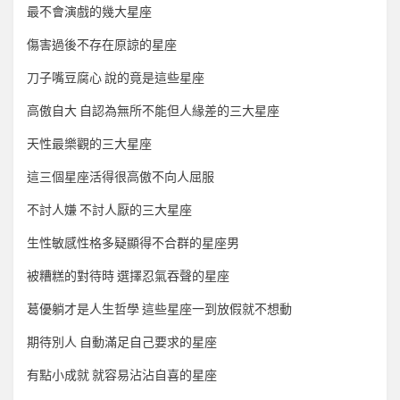
最不會演戲的幾大星座
傷害過後不存在原諒的星座
刀子嘴豆腐心 說的竟是這些星座
高傲自大 自認為無所不能但人緣差的三大星座
天性最樂觀的三大星座
這三個星座活得很高傲不向人屈服
不討人嫌 不討人厭的三大星座
生性敏感性格多疑顯得不合群的星座男
被糟糕的對待時 選擇忍氣吞聲的星座
葛優躺才是人生哲學 這些星座一到放假就不想動
期待別人 自動滿足自己要求的星座
有點小成就 就容易沾沾自喜的星座