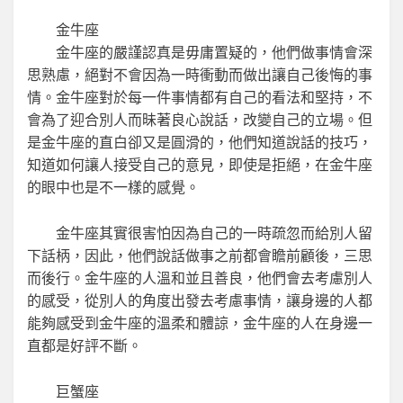
金牛座
金牛座的嚴謹認真是毋庸置疑的，他們做事情會深
思熟慮，絕對不會因為一時衝動而做出讓自己後悔的事
情。金牛座對於每一件事情都有自己的看法和堅持，不
會為了迎合別人而昧著良心說話，改變自己的立場。但
是金牛座的直白卻又是圓滑的，他們知道說話的技巧，
知道如何讓人接受自己的意見，即使是拒絕，在金牛座
的眼中也是不一樣的感覺。
金牛座其實很害怕因為自己的一時疏忽而給別人留
下話柄，因此，他們說話做事之前都會瞻前顧後，三思
而後行。金牛座的人溫和並且善良，他們會去考慮別人
的感受，從別人的角度出發去考慮事情，讓身邊的人都
能夠感受到金牛座的溫柔和體諒，金牛座的人在身邊一
直都是好評不斷。
巨蟹座