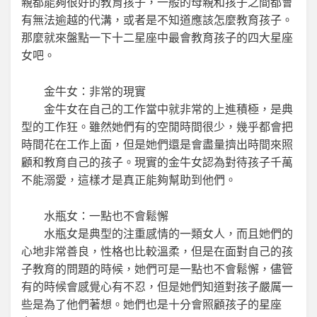
親都能夠很好的教育孩子，一般的母親和孩子之間都會
有無法逾越的代溝，或者是不知道應該怎麼教育孩子。
那麼就來盤點一下十二星座中最會教育孩子的四大星座
女吧。
金牛女：非常的現實
金牛女在自己的工作當中就非常的上進積極，是典
型的工作狂。雖然她們有的空閒時間很少，幾乎都會把
時間花在工作上面，但是她們還是會盡量擠出時間來照
顧和教育自己的孩子。現實的金牛女認為對待孩子千萬
不能溺愛，這樣才是真正能夠幫助到他們。
水瓶女：一點也不會鬆懈
水瓶女是典型的注重感情的一類女人，而且她們的
心地非常善良，性格也比較溫柔，但是在面對自己的孩
子教育的問題的時候，她們可是一點也不會鬆懈，儘管
有的時候會感覺心有不忍，但是她們知道對孩子嚴厲一
些是為了他們著想。她們也是十分會照顧孩子的星座