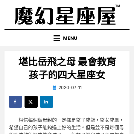
Skip
to
content
MENU
堪比岳飛之母 最會教育
孩子的四大星座女
Posted
by
2020-07-11
小編
on
相信每個做母親的一定都是望子成龍，望女成鳳，
希望自己的孩子能夠過上好的生活。但是並不是每個母