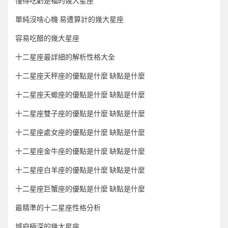
懂得吃虧是福的幾大星座
單純沒啥心機 易遭算計的幾大星座
容易吃醋的幾大星座
十二星座最詳細的解析性格大全
十二星座天秤座的優點是什麼 缺點是什麼
十二星座天蠍座的優點是什麼 缺點是什麼
十二星座雙子座的優點是什麼 缺點是什麼
十二星座處女座的優點是什麼 缺點是什麼
十二星座金牛座的優點是什麼 缺點是什麼
十二星座白羊座的優點是什麼 缺點是什麼
十二星座巨蟹座的優點是什麼 缺點是什麼
最精準的十二星座性格分析
城府極深的幾大星座