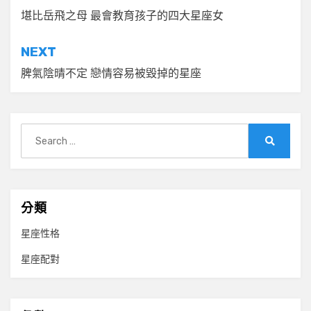
章
堪比岳飛之母 最會教育孩子的四大星座女
導
NEXT
覽
脾氣陰晴不定 戀情容易被毀掉的星座
Search
for:
Search
分類
星座性格
星座配對