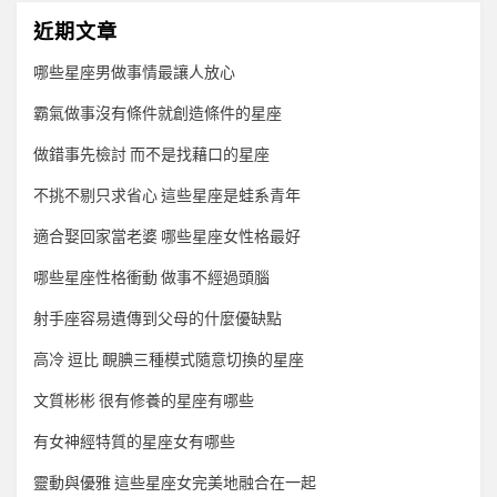
近期文章
哪些星座男做事情最讓人放心
霸氣做事沒有條件就創造條件的星座
做錯事先檢討 而不是找藉口的星座
不挑不剔只求省心 這些星座是蛙系青年
適合娶回家當老婆 哪些星座女性格最好
哪些星座性格衝動 做事不經過頭腦
射手座容易遺傳到父母的什麼優缺點
高冷 逗比 靦腆三種模式隨意切換的星座
文質彬彬 很有修養的星座有哪些
有女神經特質的星座女有哪些
靈動與優雅 這些星座女完美地融合在一起