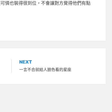
裝可憐也裝得很到位，不會讓對方覺得他們有點
。
NEXT
一言不合就給人臉色看的星座