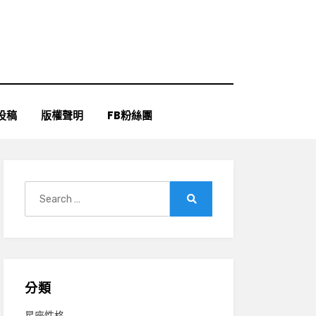
投稿
版權聲明
FB粉絲團
Search
for:
Search
分類
星座性格