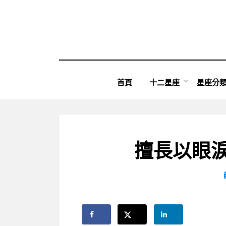
Skip
to
content
首頁
十二星座
星座分
擅長以眼