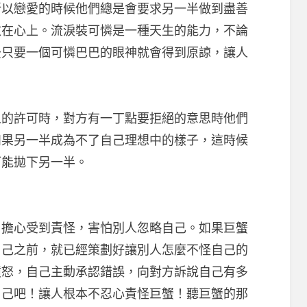
所以戀愛的時候他們總是會要求另一半做到盡善
放在心上。流淚裝可憐是一種天生的能力，不論
後只要一個可憐巴巴的眼神就會得到原諒，讓人
許可時，對方有一丁點要拒絕的意思時他們
如果另一半成為不了自己理想中的樣子，這時候
可能拋下另一半。
心受到責怪，害怕別人忽略自己。如果巨蟹
自己之前，就已經策劃好讓別人怎麼不怪自己的
憤怒，自己主動承認錯誤，向對方訴說自己有多
自己吧！讓人根本不忍心責怪巨蟹！聽巨蟹的那