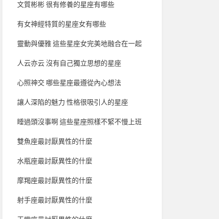
文質彬彬 很有修養的星座有哪些
有女神經特質的星座女有哪些
靈動與優雅 這些星座女完美地融合在一起
人云亦云 沒有自己獨立思想的星座
心照神交 哪些星座最遵從內心想法
讓人深陷的魅力 性格很吸引人的星座
睡過頭沒事啊 這些星座照樣不緊不慢上班
雙魚座最討厭異性的什麼
水瓶座最討厭異性的什麼
摩羯座最討厭異性的什麼
射手座最討厭異性的什麼