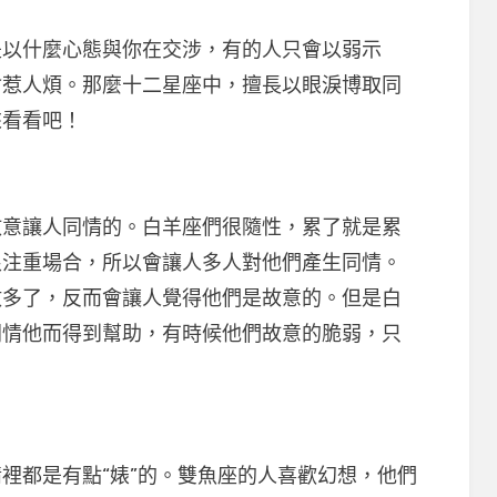
以什麼心態與你在交涉，有的人只會以弱示
會惹人煩。那麼十二星座中，擅長以眼淚博取同
來看看吧！
讓人同情的。白羊座們很隨性，累了就是累
很注重場合，所以會讓人多人對他們產生同情。
數多了，反而會讓人覺得他們是故意的。但是白
同情他而得到幫助，有時候他們故意的脆弱，只
。
都是有點“婊”的。雙魚座的人喜歡幻想，他們