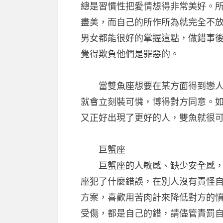
總是習慣性把愛情想得非常美好。
盡美，而自己的所作所為就完全不
男女都能很好的掌握這點，做錯事
覺得欺負他們是罪惡的。
當雙魚座想要在某方面得到戀人的
就會立刻裝可憐，博得對方同意。
又正好出現了更好的人，雙魚就很
巨蟹座
巨蟹座的人敏感、缺少安全感，擔
座犯了什麼錯誤，在別人沒有責怪
方案，喜歡用苦肉計來降低對方的
受傷，都是自己的錯，請儘管責罰