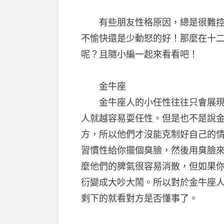
有些朋友性格原因，總是很難控制
不愉快還是少動怒的好！那麼在十
呢？且隨小編一起來看看吧！
金牛座
金牛座人的小任性往往只會展現在
人就越容易耍任性。但是也不是說
方，所以他們才沒能克制好自己的
習慣性給你擺個臭臉，然後用臭臉
麼他們的脾氣很容易消散，但如果
衍變成大吵大鬧。所以對於金牛座
剩下的就看對方是否懂事了。