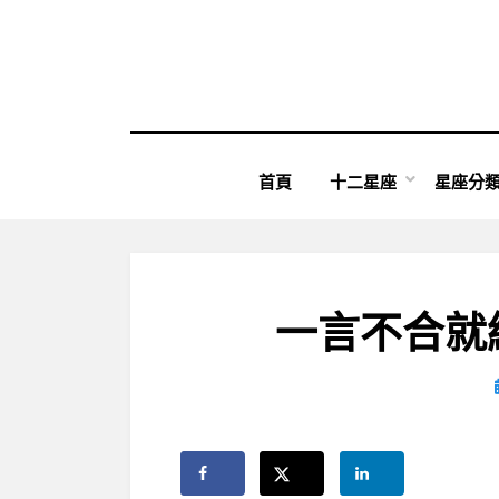
Skip
to
content
首頁
十二星座
星座分
一言不合就