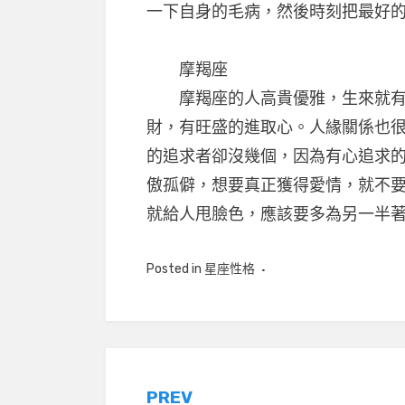
一下自身的毛病，然後時刻把最好
摩羯座
摩羯座的人高貴優雅，生來就有著
財，有旺盛的進取心。人緣關係也
的追求者卻沒幾個，因為有心追求
傲孤僻，想要真正獲得愛情，就不
就給人甩臉色，應該要多為另一半
Posted in
星座性格
文
PREV