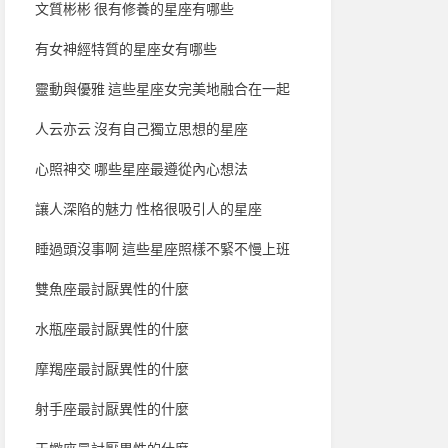
文質彬彬 很有修養的星座有哪些
有女神經特質的星座女有哪些
靈動與優雅 這些星座女完美地融合在一起
人云亦云 沒有自己獨立思想的星座
心照神交 哪些星座最遵從內心想法
讓人深陷的魅力 性格很吸引人的星座
睡過頭沒事啊 這些星座照樣不緊不慢上班
雙魚座最討厭異性的什麼
水瓶座最討厭異性的什麼
摩羯座最討厭異性的什麼
射手座最討厭異性的什麼