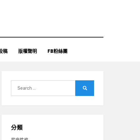
投稿
版權聲明
FB粉絲團
Search
for:
Search
分類
星座性格