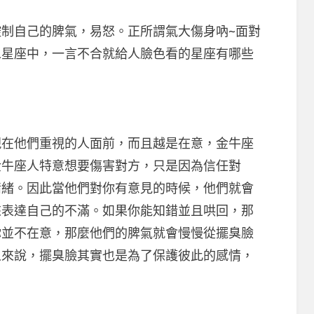
自己的脾氣，易怒。正所謂氣大傷身吶~面對
二星座中，一言不合就給人臉色看的星座有哪些
他們重視的人面前，而且越是在意，金牛座
金牛座人特意想要傷害對方，只是因為信任對
情緒。因此當他們對你有意見的時候，他們就會
來表達自己的不滿。如果你能知錯並且哄回，那
你並不在意，那麼他們的脾氣就會慢慢從擺臭臉
人來說，擺臭臉其實也是為了保護彼此的感情，