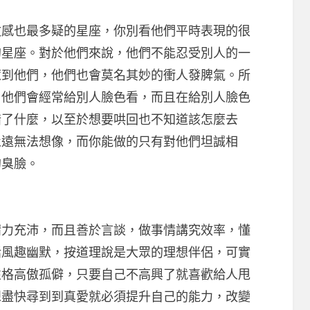
也最多疑的星座，你別看他們平時表現的很
的星座。對於他們來說，他們不能忍受別人的一
惹到他們，他們也會莫名其妙的衝人發脾氣。所
，他們會經常給別人臉色看，而且在給別人臉色
錯了什麼，以至於想要哄回也不知道該怎麼去
永遠無法想像，而你能做的只有對他們坦誠相
的臭臉。
充沛，而且善於言談，做事情講究效率，懂
話風趣幽默，按道理說是大眾的理想伴侶，可實
性格高傲孤僻，只要自己不高興了就喜歡給人甩
想盡快尋到到真愛就必須提升自己的能力，改變