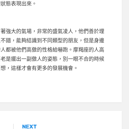
的狀態表現出來。
強大的氣場，非常的盛氣凌人，他們善於理
很不錯，能夠結識到不同類型的朋友，但是身邊
的人都被他們高傲的性格給嚇跑。摩羯座的人高
要老是擺出一副傲人的姿態，別一眼不合的時候
著想，這樣才會有更多的發展機會。
NEXT