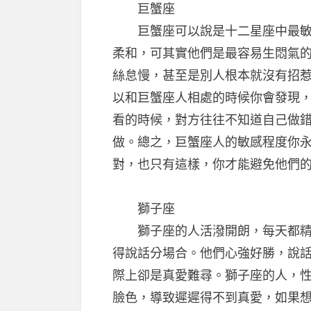
巨蟹座
巨蟹座可以說是十二星座中最敏感
柔和，可其實他們是最容易生悶氣
絲怠慢，甚至是別人根本就沒有招
以和巨蟹座人相處的時候你會發現
看的時候，對方往往不知道自己做
做。總之，巨蟹座人的敏感程度你
對，也只有這樣，你才能避免他們
獅子座
獅子座的人活潑開朗，每天都精力
得說話分場合。他們心強好勝，說
際上卻是真愛難尋。獅子座的人，
臉色，導致遲遲得不到真愛，如果