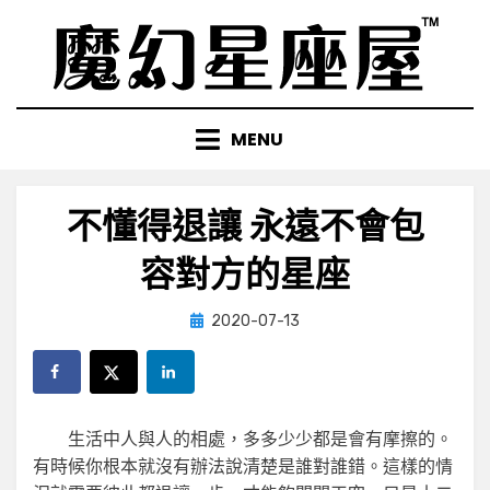
Skip
to
content
MENU
不懂得退讓 永遠不會包
容對方的星座
Posted
by
2020-07-13
小編
on
生活中人與人的相處，多多少少都是會有摩擦的。
有時候你根本就沒有辦法說清楚是誰對誰錯。這樣的情