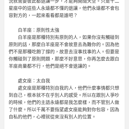
況就需要彼此都退讓一步，才能夠開闊天空。只是十二
星座中的這些人永遠都不懂的退讓，他們永遠都不會包
容對方的，一起來看看都是誰吧？
白羊座：原則性太強
白羊座是那種特別有原則的人，如果你沒有觸碰到
原則的話，那麼白羊座是不會故意去為難你的。因為他
們不是那種吃飽了撐的，故意去沒事找事的人。但要是
你觸碰到了原則問題，那麼不好意思，你再怎麼去跟白
羊座商量都不行，他們是絕不會退讓的。
處女座：太自我
處女座是那種特別自我的人，他們什麼事情都只想
到自己，根本就不在乎別人的感受。所以在跟別人爭吵
的時候，他們的主語永遠都是我怎麼樣，而不管別人做
了什麼。所以千萬不要指望處女座能夠對你包容，因為
自私的他們，心裡就從來沒有別人的位置。