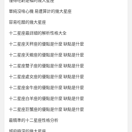
懂得吃虧是福的幾大星座
單純沒啥心機 易遭算計的幾大星座
容易吃醋的幾大星座
十二星座最詳細的解析性格大全
十二星座天秤座的優點是什麼 缺點是什麼
十二星座天蠍座的優點是什麼 缺點是什麼
十二星座雙子座的優點是什麼 缺點是什麼
十二星座處女座的優點是什麼 缺點是什麼
十二星座金牛座的優點是什麼 缺點是什麼
十二星座白羊座的優點是什麼 缺點是什麼
十二星座巨蟹座的優點是什麼 缺點是什麼
最精準的十二星座性格分析
城府極深的幾大星座