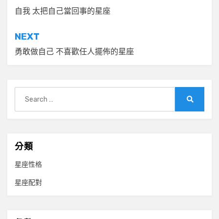
章
自我 太把自己當回事的星座
導
NEXT
覽
勇敢做自己 不喜歡任人擺佈的星座
Search
for:
Search
分類
星座性格
星座配對