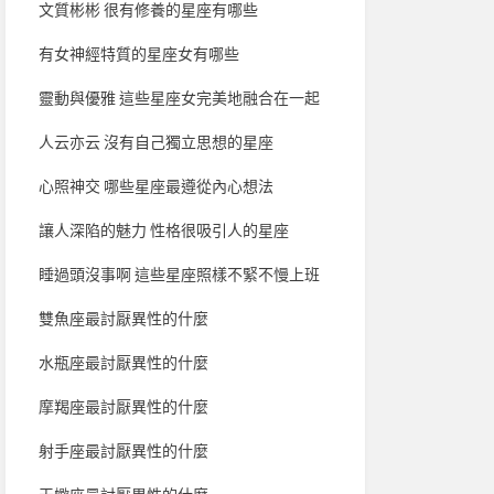
文質彬彬 很有修養的星座有哪些
有女神經特質的星座女有哪些
靈動與優雅 這些星座女完美地融合在一起
人云亦云 沒有自己獨立思想的星座
心照神交 哪些星座最遵從內心想法
讓人深陷的魅力 性格很吸引人的星座
睡過頭沒事啊 這些星座照樣不緊不慢上班
雙魚座最討厭異性的什麼
水瓶座最討厭異性的什麼
摩羯座最討厭異性的什麼
射手座最討厭異性的什麼