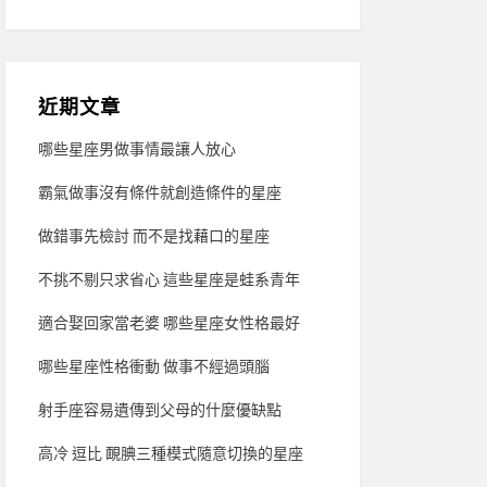
近期文章
哪些星座男做事情最讓人放心
霸氣做事沒有條件就創造條件的星座
做錯事先檢討 而不是找藉口的星座
不挑不剔只求省心 這些星座是蛙系青年
適合娶回家當老婆 哪些星座女性格最好
哪些星座性格衝動 做事不經過頭腦
射手座容易遺傳到父母的什麼優缺點
高冷 逗比 靦腆三種模式隨意切換的星座