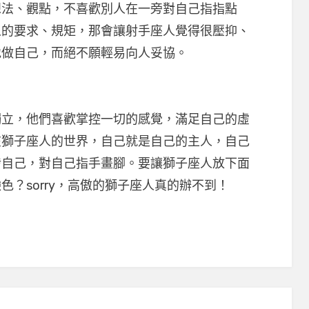
想法、觀點，不喜歡別人在一旁對自己指指點
人的要求、規矩，那會讓射手座人覺得很壓抑、
地做自己，而絕不願輕易向人妥協。
，他們喜歡掌控一切的感覺，滿足自己的虛
在獅子座人的世界，自己就是自己的主人，自己
涉自己，對自己指手畫腳。要讓獅子座人放下面
？sorry，高傲的獅子座人真的辦不到！