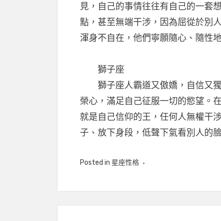
見，自己的事情往往有自己的一套
點，甚至無端干涉，因為屈從於別
渾身不自在，他們寧願隨心、隨性
獅子座
獅子座人霸道又傲嬌，自信又獨立
榮心，滿足自己征服一切的慾望。
就是自己信仰的王，任何人無權干
子、放下身段，低聲下氣看別人的臉色
Posted in
星座性格