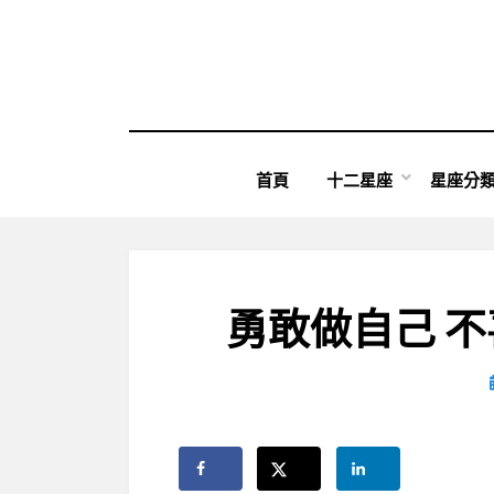
Skip
to
content
首頁
十二星座
星座分
勇敢做自己 