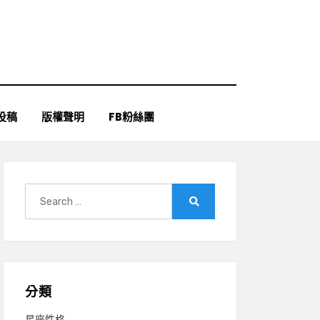
投稿
版權聲明
FB粉絲團
Search
for:
Search
分類
星座性格