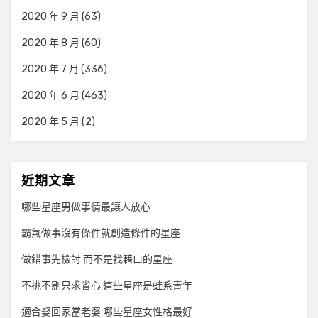
2020 年 9 月
(63)
2020 年 8 月
(60)
2020 年 7 月
(336)
2020 年 6 月
(463)
2020 年 5 月
(2)
近期文章
哪些星座男做事情最讓人放心
霸氣做事沒有條件就創造條件的星座
做錯事先檢討 而不是找藉口的星座
不挑不剔只求省心 這些星座是蛙系青年
適合娶回家當老婆 哪些星座女性格最好