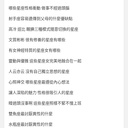
哪些星座性格衝動 做事不經過頭腦
射手座容易遺傳到父母的什麼優缺點
高冷 逗比 靦腆三種模式隨意切換的星座
文質彬彬 很有修養的星座有哪些
有女神經特質的星座女有哪些
靈動與優雅 這些星座女完美地融合在一起
人云亦云 沒有自己獨立思想的星座
心照神交 哪些星座最遵從內心想法
讓人深陷的魅力 性格很吸引人的星座
睡過頭沒事啊 這些星座照樣不緊不慢上班
雙魚座最討厭異性的什麼
水瓶座最討厭異性的什麼