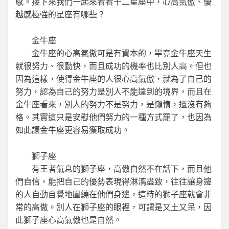
感。接下來我們一起來看看十二星座中，心高氣傲、優
越感極強的星座有哪些？
金牛座
金牛座的心高氣傲可是有資本的，畢竟金牛座天生
就很努力、很勤快，而且成功的機率也比別人高。但也
因為這樣，使得金牛座的人很心高氣傲，就為了自己的
努力，認為自己的努力是別人不能達到的境界，而且在
金牛座看來，別人的努力不是努力，是懶惰，還沒有夠
格。其實這只是安慰他們努力的一種方式罷了，也因為
如此讓金牛座更容易獲取成功。
獅子座
有王者氣息的獅子座，高傲自然不在話下，而且他
們自信，能把自己的優勢表現得淋漓盡致，往往讓身邊
的人自動自覺地圍繞在他們身邊，這時的獅子座就會非
常的高傲。別人在獅子座的眼裡，可謂是又土又呆，因
此獅子座心高氣傲也是自然。