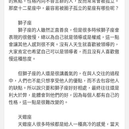
的焦點。性格內向不善言辭的人，反而常常會被孤立。
那麼十二星座中，最容易被圈子孤立的星座有哪些呢？
獅子座
獅子座的人雖然正直善良，但是很多時候獅子座會
表現的很傲慢，總以為自己就是領導或是權威，這一點
會讓其他人感到很不爽。沒有人天生就喜歡被領導的，
大家肯定也希望自己可以是領導者，而且沒有人喜歡傲
慢這種態度。
但獅子座的人還是很講義氣的，在與人交往的過程
中，人們也不能只想享受他人的優點，而不去包容他人
的缺點。所以說只要和獅子座好好相處，最終往往還是
利大於弊，能體會到他們的好，因為每個人都有自己的
性格，這一點是很難改變的。
天蠍座
天蠍座人很多時候都是給人一種高冷的感覺，當天