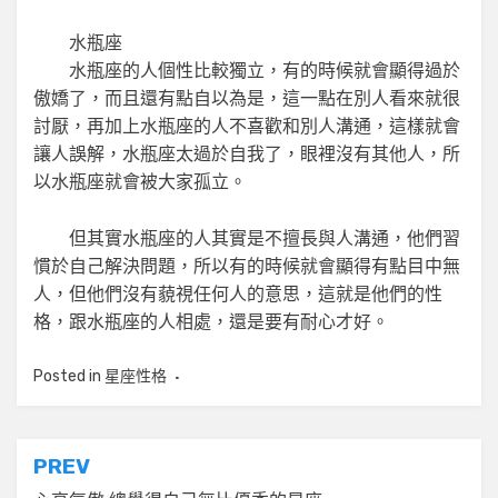
水瓶座
水瓶座的人個性比較獨立，有的時候就會顯得過於
傲嬌了，而且還有點自以為是，這一點在別人看來就很
討厭，再加上水瓶座的人不喜歡和別人溝通，這樣就會
讓人誤解，水瓶座太過於自我了，眼裡沒有其他人，所
以水瓶座就會被大家孤立。
但其實水瓶座的人其實是不擅長與人溝通，他們習
慣於自己解決問題，所以有的時候就會顯得有點目中無
人，但他們沒有藐視任何人的意思，這就是他們的性
格，跟水瓶座的人相處，還是要有耐心才好。
Posted in
星座性格
文
PREV