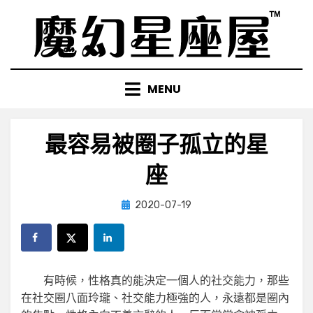
Skip
to
content
MENU
最容易被圈子孤立的星
座
Posted
by
2020-07-19
小編
on
有時候，性格真的能決定一個人的社交能力，那些
在社交圈八面玲瓏、社交能力極強的人，永遠都是圈內