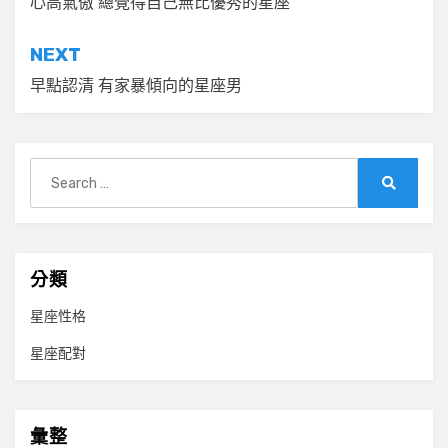
章
心高氣傲 總覺得自己無比優秀的星座
導
NEXT
覽
早點認清 有家暴傾向的星座男
Search
for:
Search
分類
星座性格
星座配對
彙整