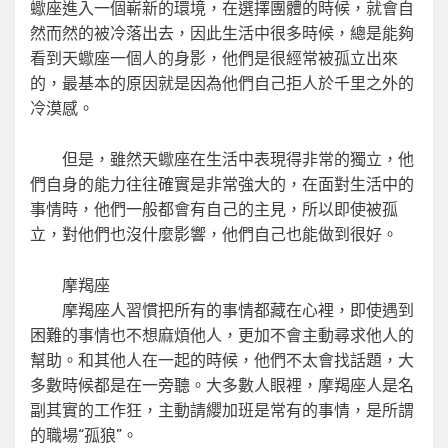
蠍座進入一個嶄新的環境，在選擇團體的時候，就會自
然而然的被冷落出去，因此生活中很多時候，總是能夠
看到天蠍座一個人的身影，他們是很經常被孤立出來
的，最基本的原因就是因為他們自己拒人於千里之外的
冷漠感。
但是，雖然天蠍座在生活中表現得非常的獨立，他
們自身的能力往往確實是非常強大的，在面對生活中的
事情時，他們一般都會有自己的主見，所以即使被孤
立，對他們也沒什麼影響，他們自己也能做到很好。
摩羯座
摩羯座人習慣把所有的事情都藏在心裡，即使遇到
困難的事情也不想麻煩他人，更加不會主動尋求他人的
幫助。和其他人在一起的時候，他們不太會找話題，大
多數時候都是在一旁聽。大多數人眼裡，摩羯座人是名
副其實的工作狂，主動請纓加班是常有的事情，是所謂
的職場“孤狼”。