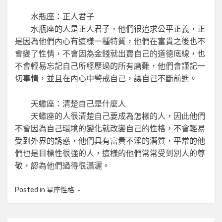
水瓶座：正人君子
水瓶座的人是正人君子，他們很追求公平正義，正
是因為他們內心有這樣一種特質，他們在富貴之後也不
會變了性情，不會因為金錢就出賣自己的道德底線，也
不會輕易忘記自己所經歷過的所有磨難，他們會謹記一
切事情，並且在內心中警戒自己，讓自己不斷前進。
天蠍座：清楚自己是什麼人
天蠍座的人很清楚自己要成為怎樣的人，因此他們
不會因為自己環境的變化就改變自己的性格，不會輕易
受到外界的誘惑，他們具有富貴不淫的潛質，平常的他
們也是目標性很強的人，這樣的他們常常受到別人的尊
敬，認為他們過得很瀟灑。
Posted in
星座性格