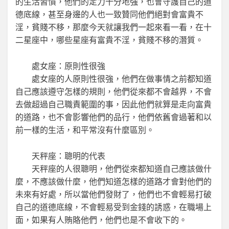
的生活習慣，他們的定力十分地強，也會守護自己的道
德底線，甚至身邊的人也一致贊同他們絕對會富貴不
淫，貧賤不移，那麼今天就讓我們一起來看一看，在十
二星座中，哪些星座有富貴不淫，貧賤不移的潛質。
處女座：原則性很強
處女座的人原則性很強，他們在做事情之前都知道
自己應該遵守怎樣的規則，他們從來都不會越界，不會
去做超過自己職責範圍的事，因此他們就算是走向富貴
的道路，也不會影響他們的品行，他們依舊會過著和以
前一樣的生活，和平常沒有什麼區別。
天秤座：聰明的代表
天秤座的人很聰明，他們從來都知道自己應該做什
麼，不應該做什麼，他們知道怎樣的道路才會對他們的
未來有好處，所以當他們發財了，他們也不會輕易打破
自己的道德底線，不會輕易受到金錢的誘惑，在職場上
面，如果有人賄賂他們，他們也是不會收下的。