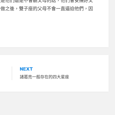
但是他們還是不會聽父母的話，他們會安撫好父
子做之後，雙子座的父母不會一直逼迫他們，因
NEXT
諸葛亮一般存在的四大星座