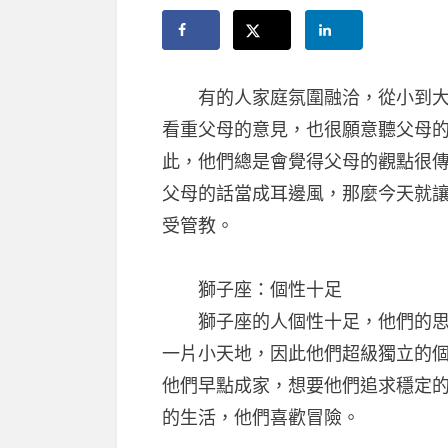
有的人家庭氛圍融洽，從小到大他
看重父母的意見，也很願意聽父母
此，他們總是會覺得父母的觀點很
父母的話當成耳邊風，那麼今天就
受管教。
獅子座：個性十足
獅子座的人個性十足，他們的思維
一片小天地，因此他們超級獨立的
他們早點成家，想要他們追求穩定
的生活，他們喜歡冒險。