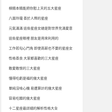
槓精本精能把你懟上天的五大星座
八面玲瓏 善於人際的星座
元氣滿滿 這些星座女總是對世界充滿愛意
這些星座眼裡 朋友是用來利用的
工作若勾心鬥角 即使高薪也不要的星座女
性格善良 大家都喜歡的三大星座
敢愛敢恨的三大星座
懂得吃虧是福的幾大星座
單純沒啥心機 易遭算計的幾大星座
容易吃醋的幾大星座
十二星座最詳細的解析性格大全