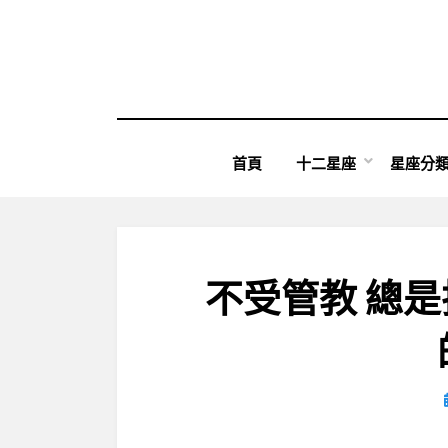
Skip
to
content
首頁
十二星座
星座分
不受管教 總