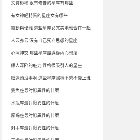
文質彬彬 很有修養的星座有哪些
有女神經特質的星座女有哪些
靈動與優雅 這些星座女完美地融合在一起
人云亦云 沒有自己獨立思想的星座
心照神交 哪些星座最遵從內心想法
讓人深陷的魅力 性格很吸引人的星座
睡過頭沒事啊 這些星座照樣不緊不慢上班
雙魚座最討厭異性的什麼
水瓶座最討厭異性的什麼
摩羯座最討厭異性的什麼
射手座最討厭異性的什麼