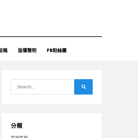
投稿
版權聲明
FB粉絲團
Search
for:
Search
分類
星座性格