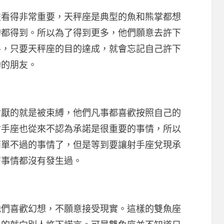
得非常重要，天秤座是典型的魚和熊掌都想
的都得到。所以為了得到更多，他們願意去許下
手，只要天秤座的目的達成，就會忘記自己許下
助的朋友。
的就是被束縛，他們凡事都喜歡按照自己的
射手座也從來不認為承諾是很重要的事情，所以
簡單不過的事情了，但是等到要讓射手座兌現承
麼事情都沒有發生過。
喜歡幻想，不願意接受現實。這樣的雙魚座