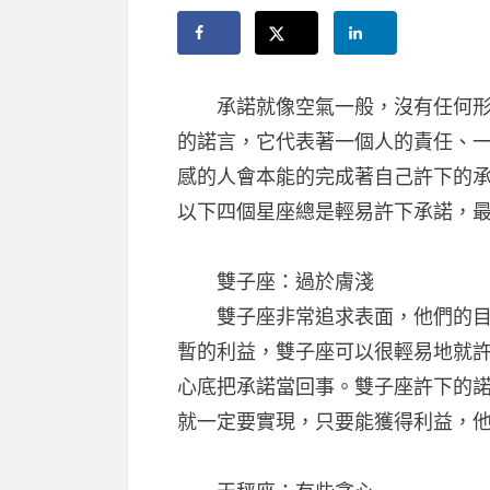
承諾就像空氣一般，沒有任何形狀
的諾言，它代表著一個人的責任、
感的人會本能的完成著自己許下的
以下四個星座總是輕易許下承諾，
雙子座：過於膚淺
雙子座非常追求表面，他們的目光
暫的利益，雙子座可以很輕易地就
心底把承諾當回事。雙子座許下的
就一定要實現，只要能獲得利益，