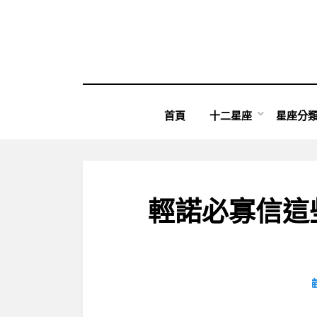
Skip
to
content
首頁
十二星座
星座分
輕諾必寡信這