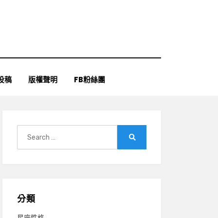
投稿
版權聲明
FB粉絲團
Search
for:
Search
分類
星座性格