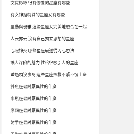
文質彬彬 很有修養的星座有哪些
有女神經特質的星座女有哪些
靈動與優雅 這些星座女完美地融合在一起
人云亦云 沒有自己獨立思想的星座
心照神交 哪些星座最遵從內心想法
讓人深陷的魅力 性格很吸引人的星座
睡過頭沒事啊 這些星座照樣不緊不慢上班
雙魚座最討厭異性的什麼
水瓶座最討厭異性的什麼
摩羯座最討厭異性的什麼
射手座最討厭異性的什麼