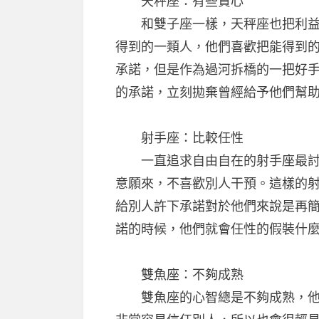
天秤座：有些貪心
和雙子座一樣，天秤座也把利益看
得到的一類人，他們喜歡把能得到
承諾，但是作為過河拆橋的一把好
的承諾，立刻拋棄曾經給予他們幫
射手座：比較任性
一直追求自由自在的射手座最討厭
意願來，不喜歡別人干預。這樣的
給別人許下承諾對於他們來說是再
諾的時候，他們就會任性的假裝什
雙魚座：不夠成熟
雙魚座的心智總是不夠成熟，他們