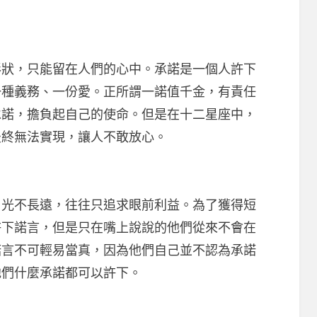
，只能留在人們的心中。承諾是一個人許下
一種義務、一份愛。正所謂一諾值千金，有責任
承諾，擔負起自己的使命。但是在十二星座中，
最終無法實現，讓人不敢放心。
不長遠，往往只追求眼前利益。為了獲得短
許下諾言，但是只在嘴上說說的他們從來不會在
諾言不可輕易當真，因為他們自己並不認為承諾
他們什麼承諾都可以許下。