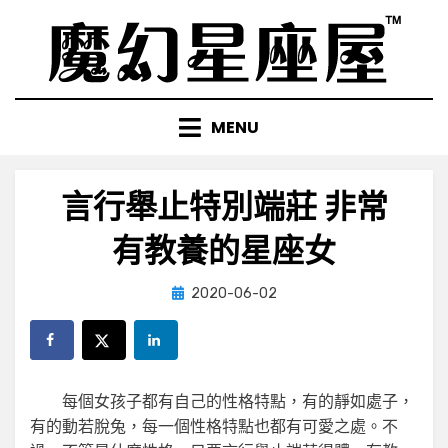
Skip
to
content
MENU
言行舉止特別端莊 非常
有教養的星座女
Posted
by
2020-06-02
小編
on
每個女孩子都有自己的性格特點，有的靜如處子，
有的動若脫兔，每一個性格特點也都有可愛之處。不