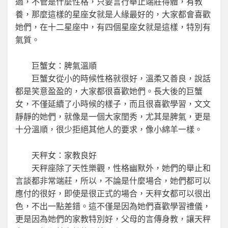
過，不管是什麼性格，只要言行舉止端莊得體，有教
養，那麼這樣的星座女就是人緣最好的，大家都會喜歡
她們，在十二星座中，有四個星座女就是這樣，特別有
氣質。
巨蟹女：脾氣溫順
巨蟹女從小的時候性格就很好，溫柔又善良，說話
都是笑意盈盈的，大家都很喜歡她們。長大後的巨蟹
女，不僅延續了小時候的樣子，而且很喜歡學習，文文
靜靜的她們，就像是一個大家閨秀，尤其是脾氣，更是
十分溫順，很少拒絕其他人的要求，像小綿羊一樣。
天秤女：家教良好
天秤座除了天性樂觀，性格幽默外，她們的舉止和
言談都非常端莊，所以，不論是什麼場合，她們都可以
應付的很好，即使是很正式的場合，天秤女都可以很出
色，不出一點差錯。這不僅是因為她們喜歡學習禮儀，
更是因為她們的家教特別好，父母的言傳身教，讓天秤