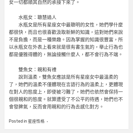
女一切都順其自然的承接下來了。
水瓶女：聰慧過人
水瓶女是所有星座女中最聰明的女性，她們學什麼
都很快，而且也很喜歡汲取新鮮的知識，這對她們來說
不是負擔，而是一種樂趣。因為掌握的知識很豐富，所
以水瓶女在外表上看來就是很有書生氣的，舉止行為也
都是優雅得體的，無論接觸什麼人，都不會行為不端。
雙魚女：親和有禮
說到溫柔，雙魚女應該是所有星座女中最溫柔的
了，她們的溫柔不僅體現在言語行為的溫柔上，更體現
在對人的態度上，即使被刁難了，她們也依然會保持一
個很親和的態度。就算遭受了不公平的待遇，她們也不
會發脾氣，反而會用親和的行為去感化對方。
Posted in
星座性格