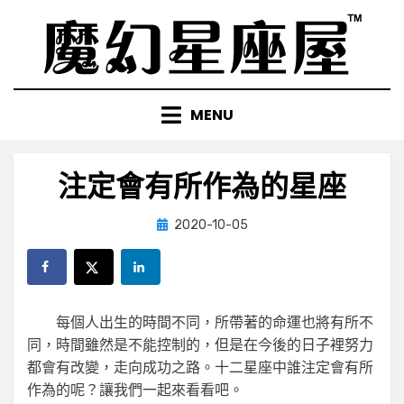
Skip
to
content
MENU
注定會有所作為的星座
Posted
by
2020-10-05
小編
on
每個人出生的時間不同，所帶著的命運也將有所不
同，時間雖然是不能控制的，但是在今後的日子裡努力
都會有改變，走向成功之路。十二星座中誰注定會有所
作為的呢？讓我們一起來看看吧。