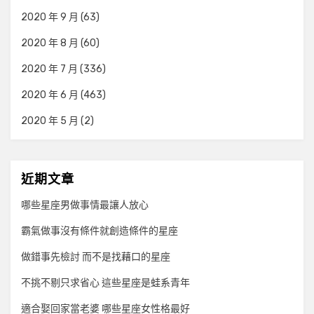
2020 年 9 月
(63)
2020 年 8 月
(60)
2020 年 7 月
(336)
2020 年 6 月
(463)
2020 年 5 月
(2)
近期文章
哪些星座男做事情最讓人放心
霸氣做事沒有條件就創造條件的星座
做錯事先檢討 而不是找藉口的星座
不挑不剔只求省心 這些星座是蛙系青年
適合娶回家當老婆 哪些星座女性格最好