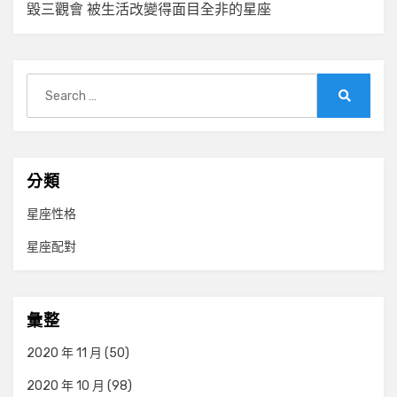
覽
毀三觀會 被生活改變得面目全非的星座
Search
for:
Search
分類
星座性格
星座配對
彙整
2020 年 11 月
(50)
2020 年 10 月
(98)