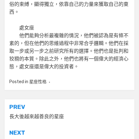
俗的束縛，顯得獨立，依靠自己的力量來獲取自己的東
西。
處女座
他們能夠分析最複雜的情況，他們被認為是有條不
紊的，但在他們的思維過程中非常合乎邏輯。他們在採
取一步或另一步之前研究所有的選擇。他們也是批判和
狡猾的本質。除此之外，他們也將有一個偉大的經濟心
態，處女座還是偉大的投資者。
Posted in
星座性格
文
PREV
章
長大後越來越善良的星座
導
NEXT