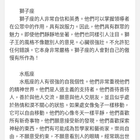
獅子座
獅子座的人非常自信和英勇。他們可以掌握領導者
在公眾中的作用，具有說服力。因此，他們具有群眾的
魅力。即使他們靜靜地坐著，他們也同樣引人注目。獅
子王的風格不像聽別人的意見。心臟很強壯。不允許犯
任何錯誤。它本身非常嚴格。獅子座的人會對自己的傲
慢有所作為！
水瓶座
水瓶座的人有很強的自我個性。他們非常重視他們
的精神世界。他們是人道主義的支持者。他們善待善待
人，善於與他人交流，願意與他人交朋友，並且似乎處
於熱情和漠不關心的狀態。如果處女像兔子一樣移動，
它可以自由移動。他們的心像冬天一樣平靜，他們喜歡
所有新奇事物，他們願意接受新的發現，他們喜歡探索
神秘的東西，他們有可能成為哲學家和藝術家。崇尚自
由，不願意受約束，不願意看別人的眼睛，經常跳出世