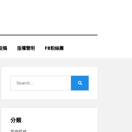
投稿
版權聲明
FB粉絲團
Search
for:
Search
分類
星座性格