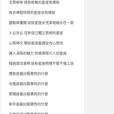
文質彬彬 很有修養的星座有哪些
有女神經特質的星座女有哪些
靈動與優雅 這些星座女完美地融合在一起
人云亦云 沒有自己獨立思想的星座
心照神交 哪些星座最遵從內心想法
讓人深陷的魅力 性格很吸引人的星座
睡過頭沒事啊 這些星座照樣不緊不慢上班
雙魚座最討厭異性的什麼
水瓶座最討厭異性的什麼
摩羯座最討厭異性的什麼
射手座最討厭異性的什麼