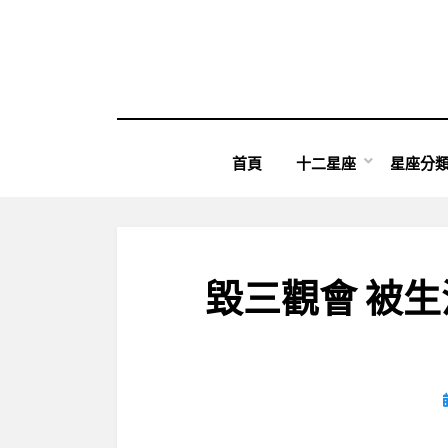
Skip
to
content
首頁
十二星座
星座分
毀三觀會 被