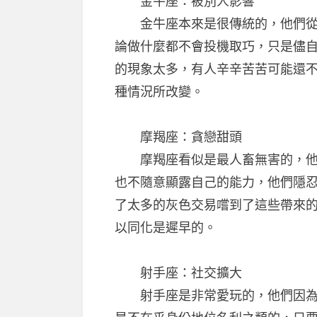
金牛座：被別人影響
金牛座本來是很傳統的，他們從小
論做什麼都不會投機取巧，只是儘
的現象太多，有人辛辛苦苦可能還
種情況所改變。
摩羯座：貪戀甜頭
摩羯座看似是最人畜無害的，他們
也不隨意顯露自己的能力，他們隱
了太多的灰色交易嚐到了這些帶來
以同化是遲早的。
射手座：社交擴大
射手座是非常愛玩的，他們因為玩