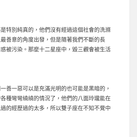
特別純真的，他們沒有經過這個社會的洗滌
以最善意的角度出發，但是隨著我們不斷的長
誘惑被污染。那麼十二星座中，毀三觀會被生活
善一惡可以是充滿光明的也可能是黑暗的，
的各種彎彎繞繞的情況了，他們的八面玲瓏能在
見過的經歷過的太多，所以雙子座在不知不覺中