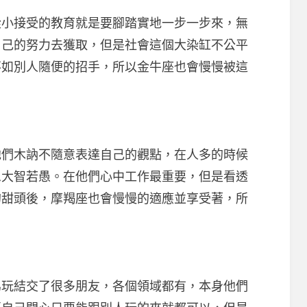
接受的教育就是要腳踏實地一步一步來，無
自己的努力去獲取，但是社會這個大染缸不公平
不如別人隨便的招手，所以金牛座也會慢慢被這
木訥不隨意表達自己的觀點，在人多的時候
忍大智若愚。在他們心中工作最重要，但是看透
的甜頭後，摩羯座也會慢慢的適應並享受著，所
結交了很多朋友，各個領域都有，本身他們