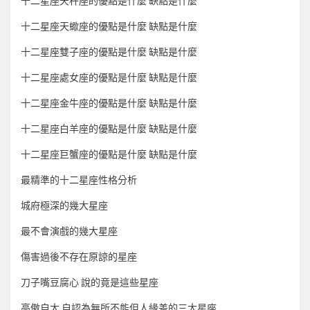
十二星座天秤座的優點是什麼 缺點是什麼
十二星座天蠍座的優點是什麼 缺點是什麼
十二星座雙子座的優點是什麼 缺點是什麼
十二星座處女座的優點是什麼 缺點是什麼
十二星座金牛座的優點是什麼 缺點是什麼
十二星座白羊座的優點是什麼 缺點是什麼
十二星座巨蟹座的優點是什麼 缺點是什麼
最精準的十二星座性格分析
城府極深的幾大星座
最不會演戲的幾大星座
傷害過後不存在原諒的星座
刀子嘴豆腐心 說的竟是這些星座
高傲自大 自認為無所不能但人緣差的三大星座