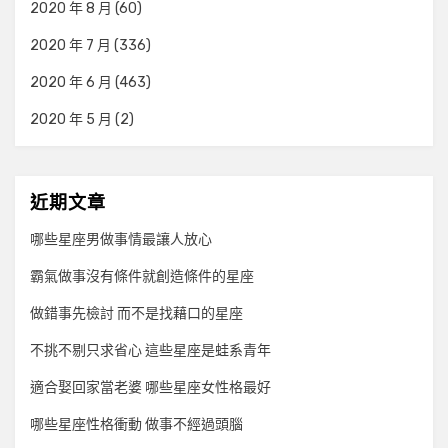
2020 年 8 月
(60)
2020 年 7 月
(336)
2020 年 6 月
(463)
2020 年 5 月
(2)
近期文章
哪些星座男做事情最讓人放心
霸氣做事沒有條件就創造條件的星座
做錯事先檢討 而不是找藉口的星座
不挑不剔只求省心 這些星座是蛙系青年
適合娶回家當老婆 哪些星座女性格最好
哪些星座性格衝動 做事不經過頭腦