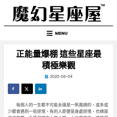
Skip
to
content
MENU
正能量爆棚 這些星座最
積極樂觀
Posted
by
2020-06-04
小編
on
每個人的一生都不可能永遠是一帆風順的，或多或
少都會遇到一些逆境，有的人即便是身處逆境，也總是