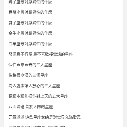
獅子座最討厭異性的什麼
巨蟹座最討厭異性的什麼
雙子座最討厭異性的什麼
金牛座最討厭異性的什麼
白羊座最討厭異性的什麼
發訊息不行嗎 最不喜歡接電話的星座
個性直來直去的三大星座
性格很冷漠的三個星座
為人處事讓人放心的三大星座
槓精本精能把你懟上天的五大星座
八面玲瓏 善於人際的星座
元氣滿滿 這些星座女總是對世界充滿愛意