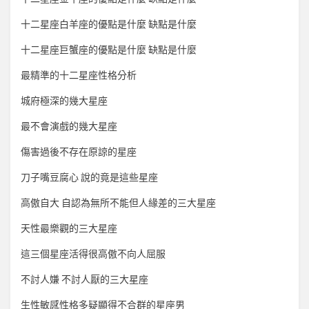
十二星座白羊座的優點是什麼 缺點是什麼
十二星座巨蟹座的優點是什麼 缺點是什麼
最精準的十二星座性格分析
城府極深的幾大星座
最不會演戲的幾大星座
傷害過後不存在原諒的星座
刀子嘴豆腐心 說的竟是這些星座
高傲自大 自認為無所不能但人緣差的三大星座
天性最樂觀的三大星座
這三個星座活得很高傲不向人屈服
不討人嫌 不討人厭的三大星座
生性敏感性格多疑顯得不合群的星座男