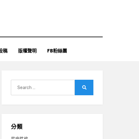
投稿
版權聲明
FB粉絲團
Search
for:
Search
分類
星座性格