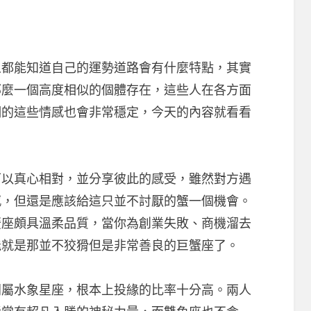
能知道自己的運勢道路會有什麼特點，其實
那麼一個高度相似的個體存在，這些人在各方面
們的這些情感也會非常穩定，今天的內容就看看
真心相對，並分享彼此的感受，雖然對方遇
感，但還是應該給這只並不討厭的蟹一個機會。
蟹座頗具溫柔品質，當你為創業失敗、商機溜去
能就是那並不狡猾但是非常善良的巨蟹座了。
水象星座，根本上投緣的比率十分高。兩人