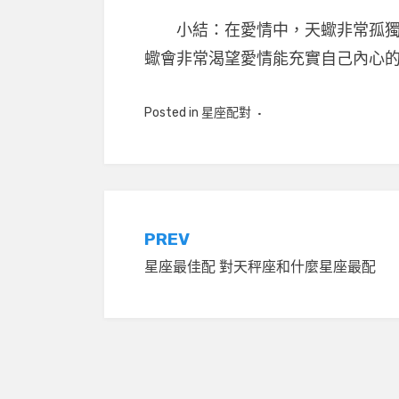
小結：在愛情中，天蠍非常孤獨，
蠍會非常渴望愛情能充實自己內心
Posted in
星座配對
文
PREV
星座最佳配 對天秤座和什麼星座最配
章
導
覽