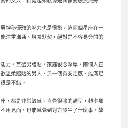
強勢的女人，相處起來就像是偶像劇般羨煞旁
神秘優雅的魅力也是很搭，這兩個星座在一
果能注重溝通、培養默契，絕對是不容易分開的
力，巨蟹男體貼，家庭觀念深厚，兩個人正
喜歡溫柔體貼的男人，另一個有安定感，能滿足
男很是不錯。
，都是非常敏感、直覺很強的類型，頻率那
至不用見面，也能感覺到對方發生了什麼事，故