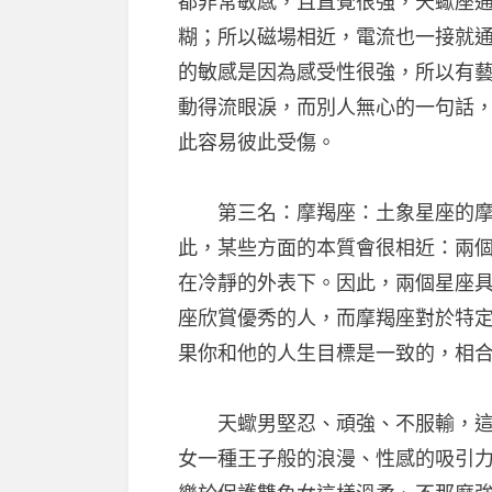
都非常敏感，且直覺很強，天蠍座
糊；所以磁場相近，電流也一接就
的敏感是因為感受性很強，所以有
動得流眼淚，而別人無心的一句話
此容易彼此受傷。
第三名：摩羯座：土象星座的摩
此，某些方面的本質會很相近：兩
在冷靜的外表下。因此，兩個星座
座欣賞優秀的人，而摩羯座對於特
果你和他的人生目標是一致的，相
天蠍男堅忍、頑強、不服輸，這一
女一種王子般的浪漫、性感的吸引力