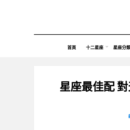
Skip
to
content
首頁
十二星座
星座分
星座最佳配 