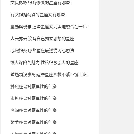
文質彬彬 很有修養的星座有哪些
有女神經特質的星座女有哪些
靈動與優雅 這些星座女完美地融合在一起
人云亦云 沒有自己獨立思想的星座
心照神交 哪些星座最遵從內心想法
讓人深陷的魅力 性格很吸引人的星座
睡過頭沒事啊 這些星座照樣不緊不慢上班
雙魚座最討厭異性的什麼
水瓶座最討厭異性的什麼
摩羯座最討厭異性的什麼
射手座最討厭異性的什麼