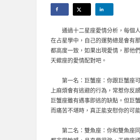
通過十二星座愛情分析，每個人都
在占星學中，自己的運勢總是會有
都高度一致，如果出現愛情，那他
天蠍座的愛情配對吧。
第一名：巨蟹座：你跟巨蟹座可以
上麻煩會有逃避的行為，常惹你反
巨蟹座雖有遇事即逃的缺點。但巨
而痛苦不堪時，真正能安慰你的可
第二名：雙魚座：你和雙魚座同屬