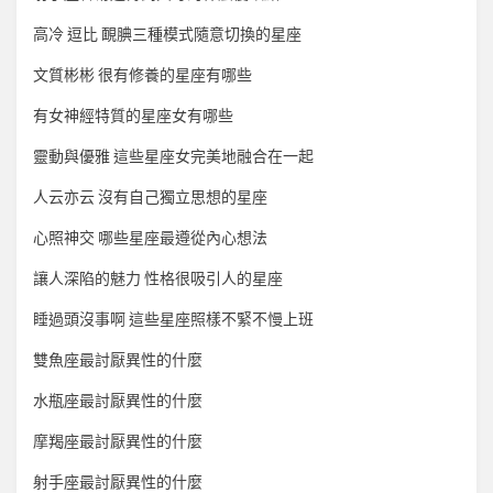
高冷 逗比 靦腆三種模式隨意切換的星座
文質彬彬 很有修養的星座有哪些
有女神經特質的星座女有哪些
靈動與優雅 這些星座女完美地融合在一起
人云亦云 沒有自己獨立思想的星座
心照神交 哪些星座最遵從內心想法
讓人深陷的魅力 性格很吸引人的星座
睡過頭沒事啊 這些星座照樣不緊不慢上班
雙魚座最討厭異性的什麼
水瓶座最討厭異性的什麼
摩羯座最討厭異性的什麼
射手座最討厭異性的什麼