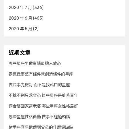
2020 年 7 月
(336)
2020 年 6 月
(463)
2020 年 5 月
(2)
近期文章
哪些星座男做事情最讓人放心
霸氣做事沒有條件就創造條件的星座
做錯事先檢討 而不是找藉口的星座
不挑不剔只求省心 這些星座是蛙系青年
適合娶回家當老婆 哪些星座女性格最好
哪些星座性格衝動 做事不經過頭腦
射手座容易遺傳到父母的什麼優缺點