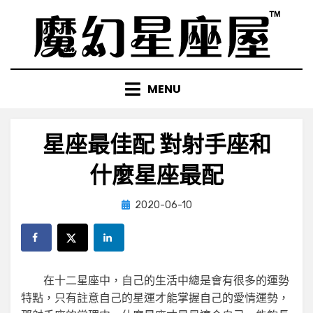
Skip
to
content
MENU
星座最佳配 對射手座和
什麼星座最配
Posted
by
2020-06-10
小編
on
在十二星座中，自己的生活中總是會有很多的運勢
特點，只有註意自己的星運才能掌握自己的愛情運勢，