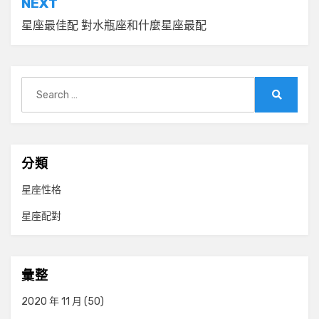
NEXT
覽
星座最佳配 對水瓶座和什麼星座最配
Search
for:
Search
分類
星座性格
星座配對
彙整
2020 年 11 月
(50)