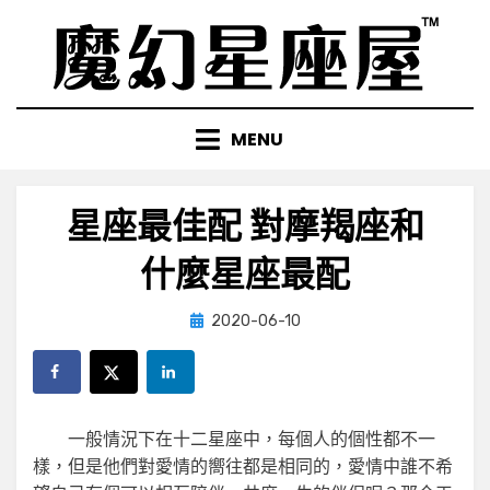
Skip
to
content
MENU
星座最佳配 對摩羯座和
什麼星座最配
Posted
by
2020-06-10
小編
on
一般情況下在十二星座中，每個人的個性都不一
樣，但是他們對愛情的嚮往都是相同的，愛情中誰不希