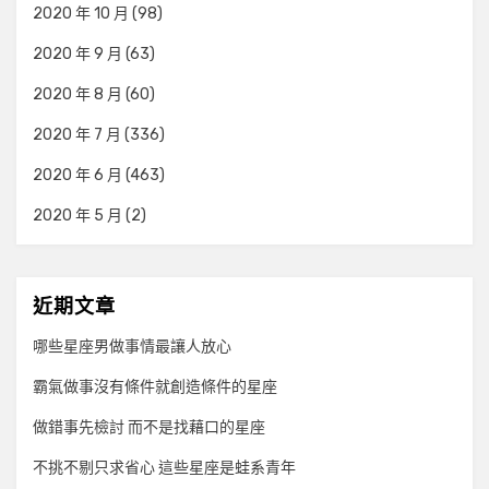
2020 年 10 月
(98)
2020 年 9 月
(63)
2020 年 8 月
(60)
2020 年 7 月
(336)
2020 年 6 月
(463)
2020 年 5 月
(2)
近期文章
哪些星座男做事情最讓人放心
霸氣做事沒有條件就創造條件的星座
做錯事先檢討 而不是找藉口的星座
不挑不剔只求省心 這些星座是蛙系青年