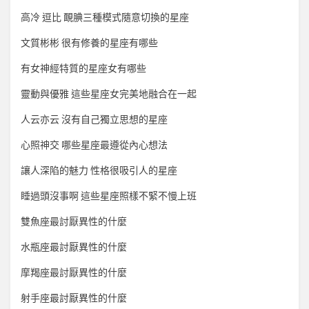
高冷 逗比 靦腆三種模式隨意切換的星座
文質彬彬 很有修養的星座有哪些
有女神經特質的星座女有哪些
靈動與優雅 這些星座女完美地融合在一起
人云亦云 沒有自己獨立思想的星座
心照神交 哪些星座最遵從內心想法
讓人深陷的魅力 性格很吸引人的星座
睡過頭沒事啊 這些星座照樣不緊不慢上班
雙魚座最討厭異性的什麼
水瓶座最討厭異性的什麼
摩羯座最討厭異性的什麼
射手座最討厭異性的什麼