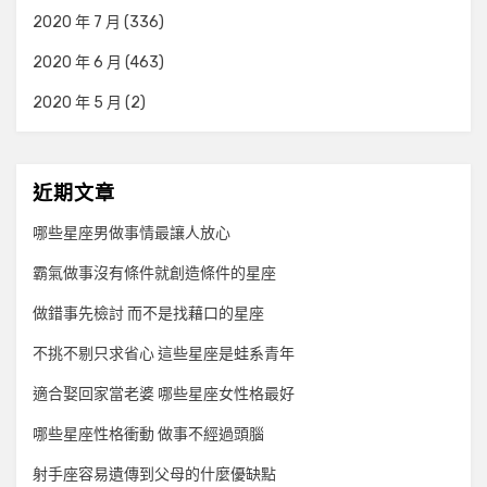
2020 年 7 月
(336)
2020 年 6 月
(463)
2020 年 5 月
(2)
近期文章
哪些星座男做事情最讓人放心
霸氣做事沒有條件就創造條件的星座
做錯事先檢討 而不是找藉口的星座
不挑不剔只求省心 這些星座是蛙系青年
適合娶回家當老婆 哪些星座女性格最好
哪些星座性格衝動 做事不經過頭腦
射手座容易遺傳到父母的什麼優缺點