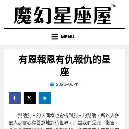
Skip
to
content
MENU
有恩報恩有仇報仇的星
座
Posted
by
2020-06-11
小編
on
幫助別人的人同樣也會得到別人的幫助，所以大多
數人都會心存善意地對待世界，而當我們受到了傷害，