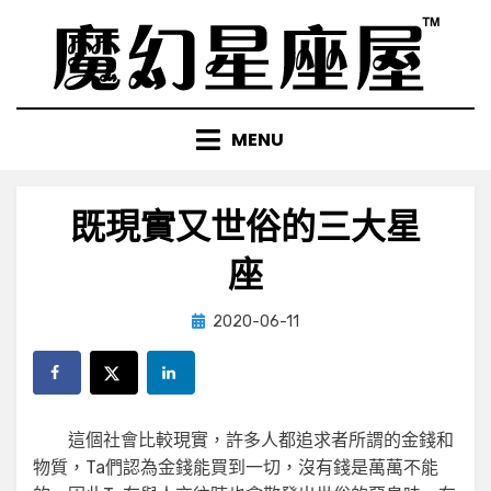
Skip
to
content
MENU
既現實又世俗的三大星
座
Posted
by
2020-06-11
小編
on
這個社會比較現實，許多人都追求者所謂的金錢和
物質，Ta們認為金錢能買到一切，沒有錢是萬萬不能