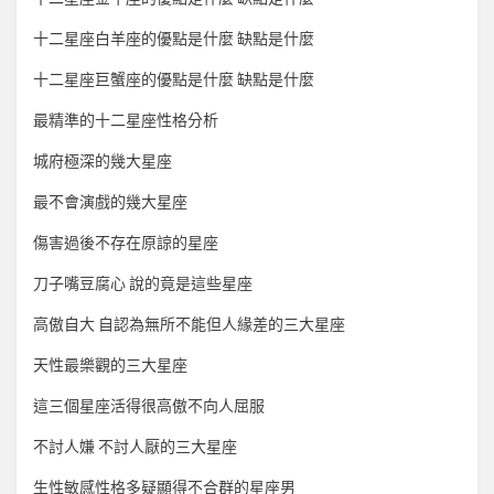
十二星座白羊座的優點是什麼 缺點是什麼
十二星座巨蟹座的優點是什麼 缺點是什麼
最精準的十二星座性格分析
城府極深的幾大星座
最不會演戲的幾大星座
傷害過後不存在原諒的星座
刀子嘴豆腐心 說的竟是這些星座
高傲自大 自認為無所不能但人緣差的三大星座
天性最樂觀的三大星座
這三個星座活得很高傲不向人屈服
不討人嫌 不討人厭的三大星座
生性敏感性格多疑顯得不合群的星座男