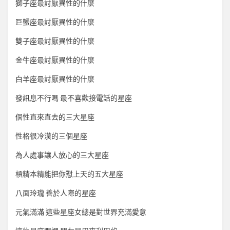
獅子座最討厭異性的什麼
巨蟹座最討厭異性的什麼
雙子座最討厭異性的什麼
金牛座最討厭異性的什麼
白羊座最討厭異性的什麼
發訊息不行嗎 最不喜歡接電話的星座
個性直來直去的三大星座
性格很冷漠的三個星座
為人處事讓人放心的三大星座
槓精本精能把你懟上天的五大星座
八面玲瓏 善於人際的星座
元氣滿滿 這些星座女總是對世界充滿愛意