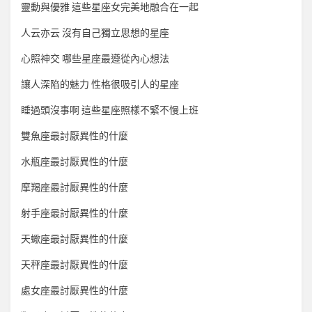
靈動與優雅 這些星座女完美地融合在一起
人云亦云 沒有自己獨立思想的星座
心照神交 哪些星座最遵從內心想法
讓人深陷的魅力 性格很吸引人的星座
睡過頭沒事啊 這些星座照樣不緊不慢上班
雙魚座最討厭異性的什麼
水瓶座最討厭異性的什麼
摩羯座最討厭異性的什麼
射手座最討厭異性的什麼
天蠍座最討厭異性的什麼
天秤座最討厭異性的什麼
處女座最討厭異性的什麼