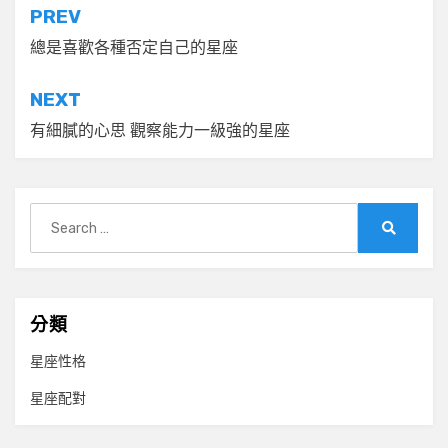
文
PREV
章
總是喜歡各種否定自己的星座
導
NEXT
覽
有細膩的心思 觀察能力一級強的星座
Search
for:
Search
分類
星座性格
星座配對