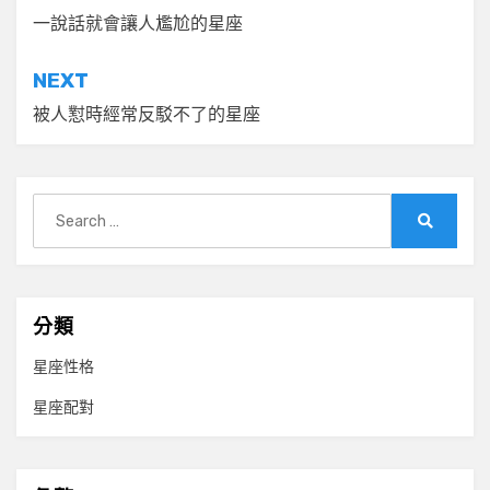
章
一說話就會讓人尷尬的星座
導
NEXT
覽
被人懟時經常反駁不了的星座
Search
for:
Search
分類
星座性格
星座配對