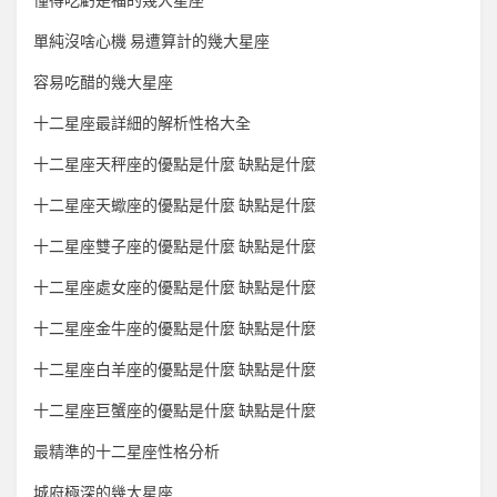
懂得吃虧是福的幾大星座
單純沒啥心機 易遭算計的幾大星座
容易吃醋的幾大星座
十二星座最詳細的解析性格大全
十二星座天秤座的優點是什麼 缺點是什麼
十二星座天蠍座的優點是什麼 缺點是什麼
十二星座雙子座的優點是什麼 缺點是什麼
十二星座處女座的優點是什麼 缺點是什麼
十二星座金牛座的優點是什麼 缺點是什麼
十二星座白羊座的優點是什麼 缺點是什麼
十二星座巨蟹座的優點是什麼 缺點是什麼
最精準的十二星座性格分析
城府極深的幾大星座