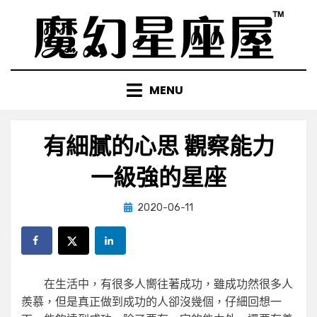
Skip
to
content
MENU
有細膩的心思 觀察能力
一級強的星座
Posted
by
2020-06-11
小編
on
在生活中，有很多人嚮往著成功，雖成功然很多人
羨慕，但是真正做到成功的人卻沒幾個，仔細回想一