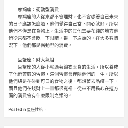
摩羯座：衝動型消費
摩羯座的人從來都不會理財，也不會想著自己未來
的日子應該怎麼過，他們覺得自己當下開心就好，所以
他們不僅是在食物上，生活中的其他需要花錢的地方他
們從來都不會眨一下眼睛，皺一下眉頭的，在大多數情
況下，他們都是衝動型的消費。
巨蟹座：財大氣粗
巨蟹座的人從小就過著錦衣玉食的生活，所以養成
了他們奢靡的習慣，這個習慣會伴隨他們的一生，所以
他們總是在碰到可口的食物之後，都想著去品嚐一下，
而且他們在錢財上一直都很寬裕，從來不用擔心在這方
面的消費會有什麼限制之類的。
Posted in
星座性格