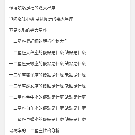
懂得吃虧是福的幾大星座
單純沒啥心機 易遭算計的幾大星座
容易吃醋的幾大星座
十二星座最詳細的解析性格大全
十二星座天秤座的優點是什麼 缺點是什麼
十二星座天蠍座的優點是什麼 缺點是什麼
十二星座雙子座的優點是什麼 缺點是什麼
十二星座處女座的優點是什麼 缺點是什麼
十二星座金牛座的優點是什麼 缺點是什麼
十二星座白羊座的優點是什麼 缺點是什麼
十二星座巨蟹座的優點是什麼 缺點是什麼
最精準的十二星座性格分析