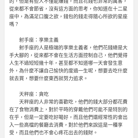
的，但是有些人不僅能賺錢，而且花錢也非常的厲害，
從來都不會節省，沒有這方面的思考，你知道在十二星
座中，為滿足口腹之欲，錢包的錢走得隨心所欲的星座
嗎？
射手座：享樂主義
射手座的人是極端的享樂主義者，他們花錢總是大
手大腳的，從來都不會在生活方面控制自己，他們覺得
人生不過短短幾十年，甚至都不知道哪一天會發生意
外，為什麼不讓自己愉快的度過一生呢，想要去吃什麼
就去買，想要什麼東西就努力追求。
天秤座：貪吃
天秤座的人非常的喜歡吃，他們的錢大部分都花費
在了食物消費上，對於平時的穿戴他們可能不是特別的
在乎，但是一定要吃好喝好，而且他們還經常性的會出
入一些高檔的餐廳去消費，對於他們來說這是一種享
受，而且他們也不會心疼花出去的錢財。