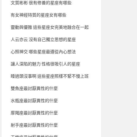
文質彬彬 很有修養的星座有哪些
有女神經特質的星座女有哪些
靈動與優雅 這些星座女完美地融合在一起
人云亦云 沒有自己獨立思想的星座
心照神交 哪些星座最遵從內心想法
讓人深陷的魅力 性格很吸引人的星座
睡過頭沒事啊 這些星座照樣不緊不慢上班
雙魚座最討厭異性的什麼
水瓶座最討厭異性的什麼
摩羯座最討厭異性的什麼
射手座最討厭異性的什麼