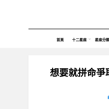
Skip
to
content
首頁
十二星座
星座分
想要就拼命爭