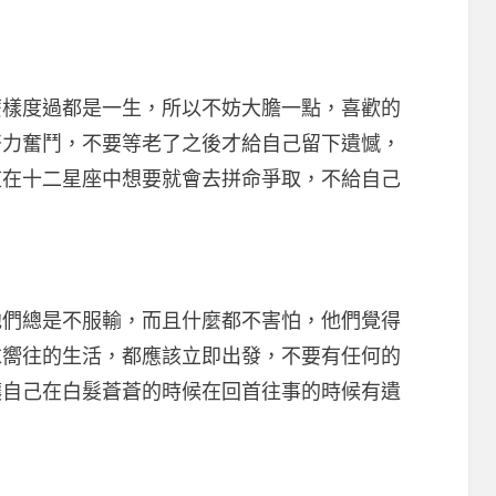
度過都是一生，所以不妨大膽一點，喜歡的
努力奮鬥，不要等老了之後才給自己留下遺憾，
道在十二星座中想要就會去拼命爭取，不給自己
總是不服輸，而且什麼都不害怕，他們覺得
求嚮往的生活，都應該立即出發，不要有任何的
讓自己在白髮蒼蒼的時候在回首往事的時候有遺