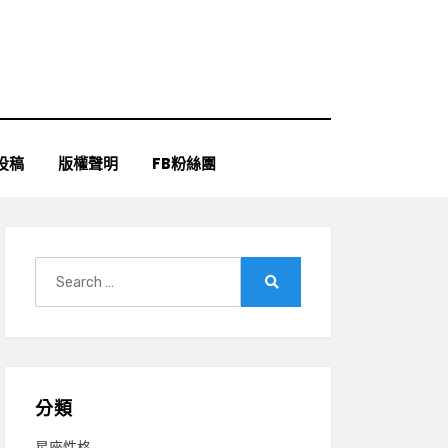
投稿
版權聲明
FB粉絲團
Search
for:
Search
分類
星座性格