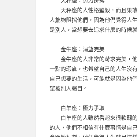
天秤座：努力拼搏
天秤座的人性格堅毅，而且果敢堅
人能夠阻擋他們，因為他們覺得人
是別人，當想要去追求什麼的時候
金牛座：渴望完美
金牛座的人非常的苛求完美，他們
一點的瑕疵，也希望自己的人生沒
自己想要的生活，可能就是因為他
望被別人矚目。
白羊座：極力爭取
白羊座的人雖然看起來很軟弱的樣
的人，他們不相信有什麼事情是自