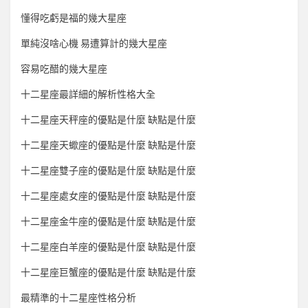
懂得吃虧是福的幾大星座
單純沒啥心機 易遭算計的幾大星座
容易吃醋的幾大星座
十二星座最詳細的解析性格大全
十二星座天秤座的優點是什麼 缺點是什麼
十二星座天蠍座的優點是什麼 缺點是什麼
十二星座雙子座的優點是什麼 缺點是什麼
十二星座處女座的優點是什麼 缺點是什麼
十二星座金牛座的優點是什麼 缺點是什麼
十二星座白羊座的優點是什麼 缺點是什麼
十二星座巨蟹座的優點是什麼 缺點是什麼
最精準的十二星座性格分析