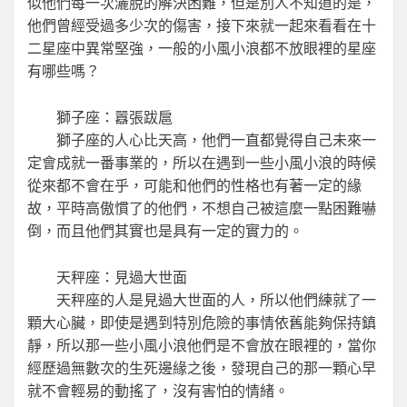
似他們每一次灑脫的解決困難，但是別人不知道的是，
他們曾經受過多少次的傷害，接下來就一起來看看在十
二星座中異常堅強，一般的小風小浪都不放眼裡的星座
有哪些嗎？
獅子座：囂張跋扈
獅子座的人心比天高，他們一直都覺得自己未來一
定會成就一番事業的，所以在遇到一些小風小浪的時候
從來都不會在乎，可能和他們的性格也有著一定的緣
故，平時高傲慣了的他們，不想自己被這麼一點困難嚇
倒，而且他們其實也是具有一定的實力的。
天秤座：見過大世面
天秤座的人是見過大世面的人，所以他們練就了一
顆大心臟，即使是遇到特別危險的事情依舊能夠保持鎮
靜，所以那一些小風小浪他們是不會放在眼裡的，當你
經歷過無數次的生死邊緣之後，發現自己的那一顆心早
就不會輕易的動搖了，沒有害怕的情緒。