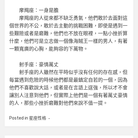
摩羯座：一身是膽
摩羯座的人從來都不缺乏勇氣，他們敢於去面對這
個世界的不公，敢於去主動的挑戰困難，即使是遇到一
些艱險或者是磨難，他們也不放在眼裡，一點小挫折算
什麼，他們可是立志做一個像海賊王一樣的男人，有著
一顆寬廣的心胸，能夠容的下萬物。
射手座：豪情萬丈
射手座的人雖然在平時似乎沒有任何的存在感，但
每當遇到危險的時候他們都是最鎮定自若的一個，因為
他們不喜歡說大話，或者是在言語上逞強，所以才不會
讓別人注意到他們，但實際上他們是一個有著萬丈豪情
的人，那些小挫折磨難對他們來說不值一提。
Posted in
星座性格