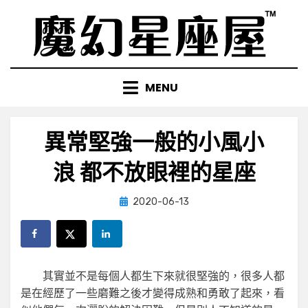
Skip
to
content
MENU
異常堅強一般的小風小
浪 都不放眼裡的星座
Posted
by
2020-06-13
小編
on
其實並不是每個人都生下來就很堅強的，很多人都
是在經歷了一些磨難之後才變得成熟和勇敢了起來，看