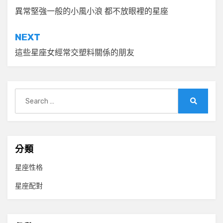
章
異常堅強一般的小風小浪 都不放眼裡的星座
導
NEXT
覽
這些星座女經常交塑料關係的朋友
Search
for:
Search
分類
星座性格
星座配對