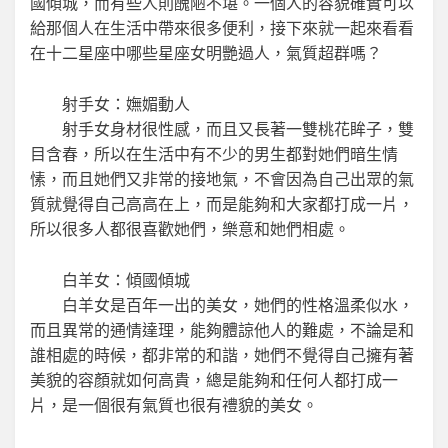
國傾城，而有些人則醜陋不堪。一個人的容貌確實可以
給那個人在生活中帶來很多便利，接下來就一起來看看
在十二星座中哪些星座女明艷過人，氣質超群嗎？
射手女：嫵媚動人
射手女身材很性感，而且又長著一雙桃花眸子，雙
目含春，所以在生活中有不少的男生都對她們暗生情
愫，而且她們又非常的接地氣，不會因為自己出眾的氣
質就覺得自己高高在上，而是能夠和大家都打成一片，
所以很多人都很喜歡她們，樂意和她們相處。
白羊女：傾國傾城
白羊女是百年一出的美女，她們的性格溫柔似水，
而且異常的通情達理，能夠體諒他人的難處，不論是和
誰相處的時候，都非常的和諧，她們不覺得自己擁有著
美貌的容顏就如何高貴，總是能夠和任何人都打成一
片，是一個很有氣質也很有禮貌的美女。