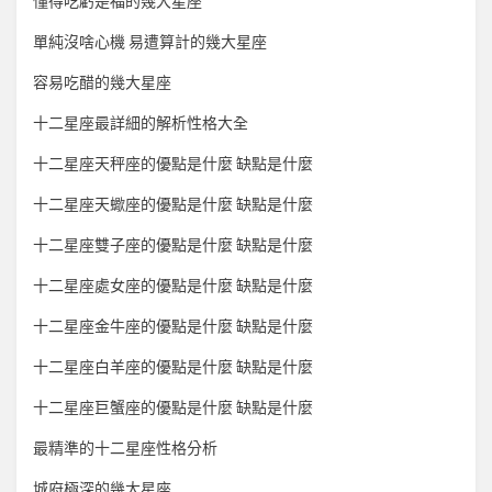
懂得吃虧是福的幾大星座
單純沒啥心機 易遭算計的幾大星座
容易吃醋的幾大星座
十二星座最詳細的解析性格大全
十二星座天秤座的優點是什麼 缺點是什麼
十二星座天蠍座的優點是什麼 缺點是什麼
十二星座雙子座的優點是什麼 缺點是什麼
十二星座處女座的優點是什麼 缺點是什麼
十二星座金牛座的優點是什麼 缺點是什麼
十二星座白羊座的優點是什麼 缺點是什麼
十二星座巨蟹座的優點是什麼 缺點是什麼
最精準的十二星座性格分析
城府極深的幾大星座