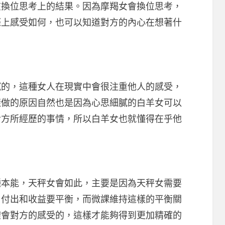
在換位思考上的結果。因為摩羯女會換位思考，
際上感受如何，也可以知道對方的內心在想著什
，這種女人在現實中會很注重他人的感受，
樣做的原因自然也是因為心思細膩的白羊女可以
對方所經歷的事情，所以白羊女也就懂得在乎他
能，天秤女會如此，主要是因為天秤女需要
，付出和收益要平衡，而微課維持這樣的平衡關
體會對方的感受的，這樣才能夠得到更加精確的