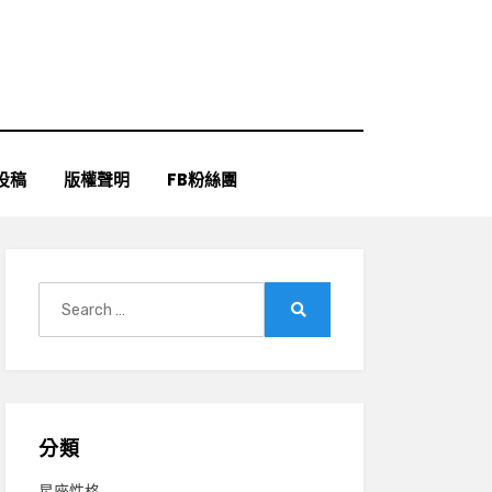
投稿
版權聲明
FB粉絲團
Search
for:
Search
分類
星座性格