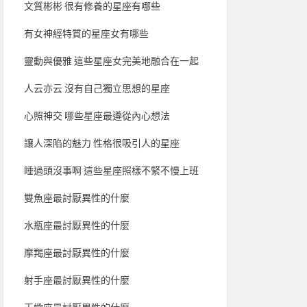
文質彬彬 很有修養的星座有哪些
有女神經特質的星座女有哪些
靈動與優雅 這些星座女完美地融合在一起
人云亦云 沒有自己獨立思想的星座
心照神交 哪些星座最遵從內心想法
讓人深陷的魅力 性格很吸引人的星座
睡過頭沒事啊 這些星座照樣不緊不慢上班
雙魚座最討厭異性的什麼
水瓶座最討厭異性的什麼
摩羯座最討厭異性的什麼
射手座最討厭異性的什麼