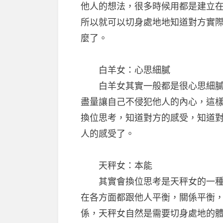
他人的想法，很多時候用都是建立
所以就可以切身處地地知道對方實
麼了。
白羊女：心思細膩
白羊女其實一般都是很心思細膩的
盡量讓自己不侵犯他人的內心，這
換位思考，知道對方的感受，知道
人的感受了。
天秤女：本能
其實會換位思考是天秤女的一種本
在各方面都跟他人平衡，關係平衡
係，天秤女自然是需要切身處地的