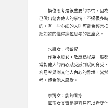
換位思考是很重要的事情，因為只
己做出傷害他人的事情。不過很多
的，有一些心細的人則可能會經常
細如發的懂得換位思考的星座女。
水瓶女：很敏感
作為水瓶女，敏感點程度一般都是
常對他人的內心感受感到感同身受
容易察覺到其他人內心的難堪，當
考，體會他人感受。
摩羯女：能夠看穿
摩羯女其實是很容易可以看穿他人