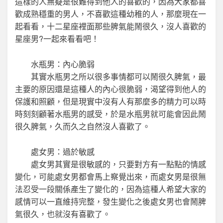
這樣的人無疑是很難得到他人的喜歡的，因為大家都喜
歡成熟穩重的男人，不喜歡這種幼稚的人，那麼現在一
起看看，十二星座裡面那些脾氣能鬧很久，沒人喜歡的
星座男?一起來看看吧！
水瓶男：內心脆弱
其實水瓶男之所以很多事情都可以鬧很久脾氣，最
主要的原因還是這種人的內心很脆弱，渴望得到他人的
保護和照顧，但是現實中沒有人有那麼多的精力可以時
時刻刻顧著水瓶男的感受，於是水瓶男就可能會因此鬧
很久脾氣，久而久之自然沒人喜歡了。
處女男：過於敏感
處女男其實是很敏感的，只要對方有一點點的情感
變化，可能處女男都會馬上察覺出來，而處女男是很無
法忍受一段關係產生了變化的，因為這種人希望大家的
感情可以一直維持完整，發生變化之後處女男也會鬧脾
氣很久，也就沒有喜歡了。