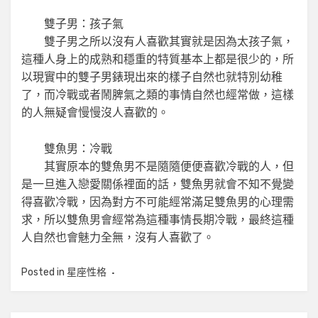
雙子男：孩子氣
雙子男之所以沒有人喜歡其實就是因為太孩子氣，
這種人身上的成熟和穩重的特質基本上都是很少的，所
以現實中的雙子男錶現出來的樣子自然也就特別幼稚
了，而冷戰或者鬧脾氣之類的事情自然也經常做，這樣
的人無疑會慢慢沒人喜歡的。
雙魚男：冷戰
其實原本的雙魚男不是隨隨便便喜歡冷戰的人，但
是一旦進入戀愛關係裡面的話，雙魚男就會不知不覺變
得喜歡冷戰，因為對方不可能經常滿足雙魚男的心理需
求，所以雙魚男會經常為這種事情長期冷戰，最終這種
人自然也會魅力全無，沒有人喜歡了。
Posted in
星座性格