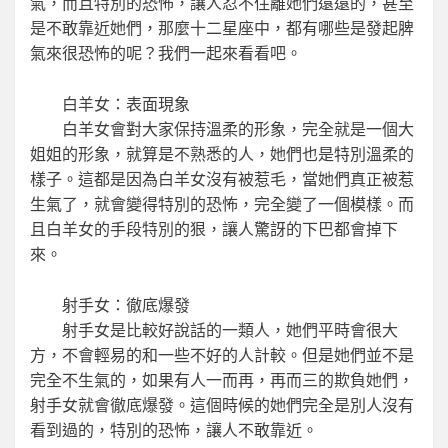
氣，而且特別的恐怖，讓人忍不住離她們遠遠的，甚至
是不敢靠近她們，那麼十二星座中，都有哪些是發起脾
氣來很恐怖的呢？我們一起來看看吧。
白羊女：表面現象
白羊女會對大家保持溫柔的形象，完全就是一個大
姐姐的形象，就算是不熟悉的人，她們也是特別溫柔的
樣子。這都是因為白羊女沒有被惹毛，當她們真正被惹
生氣了，就會變得特別的恐怖，完全變了一個模樣。而
且白羊女的手段特別的狠，讓人驚訝的下巴都會掉下
來。
射手女：徹底爆發
射手女是比較好說話的一類人，她們平時會很大
方，不會輕易的和一些不好的人計較。但是她們並不是
完全不生氣的，如果有人一而再，再而三的欺負她們，
射手女就會徹底爆發。這個時候的她們完全是別人沒有
看到過的，特別的恐怖，讓人不敢靠近。