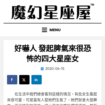
Skip
to
content
MENU
好嚇人 發起脾氣來很恐
怖的四大星座女
Posted
by
2020-06-15
小編
on
在生活中我們總會看到這樣的情況，有些女生看起
來很可愛，可是當有人惹她們生氣了，她們就會大發脾