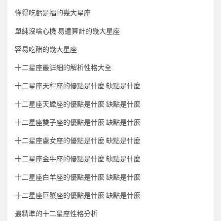
懂得吃虧是福的幾大星座
單純沒啥心機 易遭算計的幾大星座
容易吃醋的幾大星座
十二星座最詳細的解析性格大全
十二星座天秤座的優點是什麼 缺點是什麼
十二星座天蠍座的優點是什麼 缺點是什麼
十二星座雙子座的優點是什麼 缺點是什麼
十二星座處女座的優點是什麼 缺點是什麼
十二星座金牛座的優點是什麼 缺點是什麼
十二星座白羊座的優點是什麼 缺點是什麼
十二星座巨蟹座的優點是什麼 缺點是什麼
最精準的十二星座性格分析