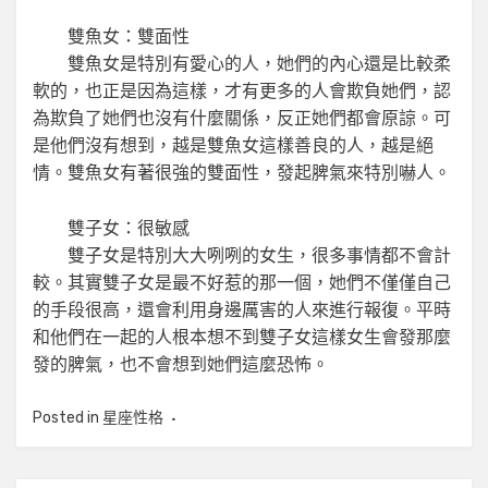
雙魚女：雙面性
雙魚女是特別有愛心的人，她們的內心還是比較柔
軟的，也正是因為這樣，才有更多的人會欺負她們，認
為欺負了她們也沒有什麼關係，反正她們都會原諒。可
是他們沒有想到，越是雙魚女這樣善良的人，越是絕
情。雙魚女有著很強的雙面性，發起脾氣來特別嚇人。
雙子女：很敏感
雙子女是特別大大咧咧的女生，很多事情都不會計
較。其實雙子女是最不好惹的那一個，她們不僅僅自己
的手段很高，還會利用身邊厲害的人來進行報復。平時
和他們在一起的人根本想不到雙子女這樣女生會發那麼
發的脾氣，也不會想到她們這麼恐怖。
Posted in
星座性格