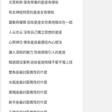
文質彬彬 很有修養的星座有哪些
有女神經特質的星座女有哪些
靈動與優雅 這些星座女完美地融合在一起
人云亦云 沒有自己獨立思想的星座
心照神交 哪些星座最遵從內心想法
讓人深陷的魅力 性格很吸引人的星座
睡過頭沒事啊 這些星座照樣不緊不慢上班
雙魚座最討厭異性的什麼
水瓶座最討厭異性的什麼
摩羯座最討厭異性的什麼
射手座最討厭異性的什麼