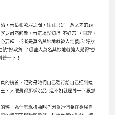
，善良和軟弱之間，往往只是一念之差的距
就要肅然起敬，看氣場就知道“不好惹”，同理，
心要領，或者是莫名其妙地就被人定義成“好欺
生就“好欺負”？哪些人莫名其妙地就讓人覺得“惹
科普一下！
的榜首，絕對是她們自己強行給自己逼到這
王，人硬覺得那樣沒品~還不如就屈尊一下狠抓
秤，為什麼說扭曲呢？因為她們會在委屈自