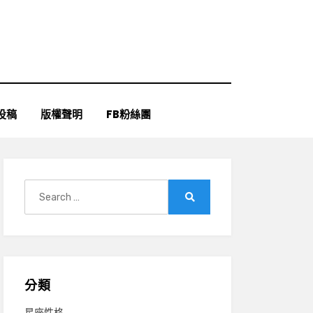
投稿
版權聲明
FB粉絲團
Search
for:
Search
分類
星座性格