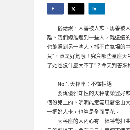
俗話說，人善被人欺，馬善被人騎
離。我們總能遇到一些人，離遠遠的
也能遇到另一些人，抓不住氣場的中
負”，真是好氣哦！究竟哪些星座天
了她也沒什麼大不了”？今天判答來
No.1. 天秤座：不懂拒絕
要說優雅知性的天秤能榮登好欺負
個份兒上的。明明能意氣風發當山大
一把好人卡，也算是全面開花。
天秤座的人內心有一桿特彆扭曲的